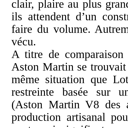
clair, plaire au plus gr
ils attendent d’un cons
faire du volume. Autreme
vécu.
A titre de comparaison 
Aston Martin se trouvait
même situation que Lo
restreinte basée sur u
(Aston Martin V8 des a
production artisanal po