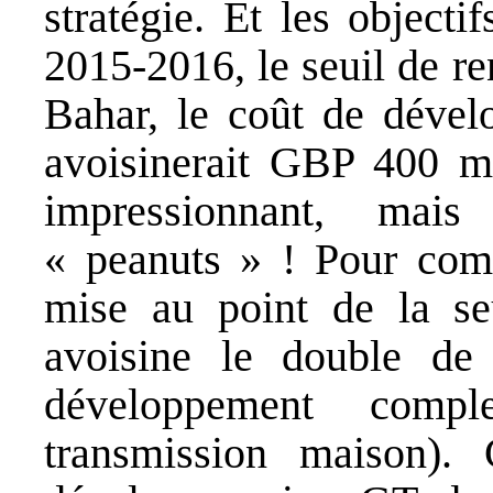
stratégie. Et les objecti
2015-2016, le seuil de ren
Bahar, le coût de déve
avoisinerait GBP 400 mi
impressionnant, mai
« peanuts » ! Pour comp
mise au point de la 
avoisine le double de
développement comp
transmission maison).