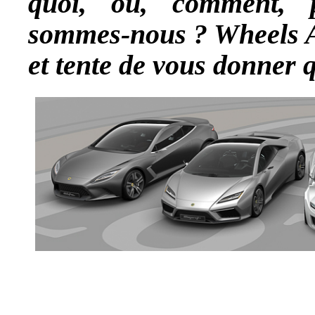
quoi, où, comment, 
sommes-nous ? Wheels An
et tente de vous donner 