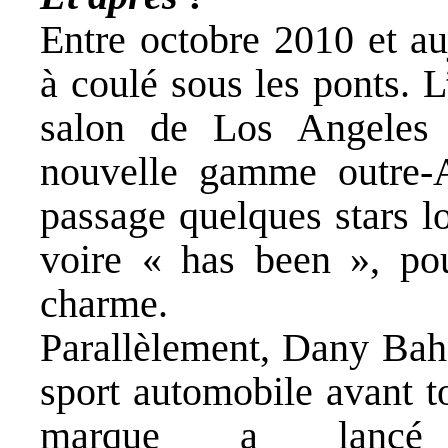
Entre octobre 2010 et au
à coulé sous les ponts. 
salon de Los Angeles 
nouvelle gamme outre-A
passage quelques stars l
voire « has been », po
charme.
Parallèlement, Dany Baha
sport automobile avant t
marque a lancé