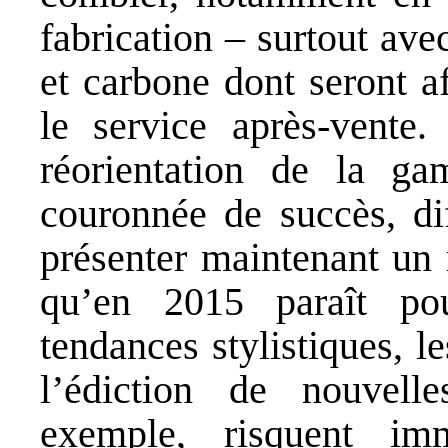
fabrication – surtout ave
et carbone dont seront a
le service après-vente.
réorientation de la ga
couronnée de succès, dif
présenter maintenant un 
qu’en 2015 paraît po
tendances stylistiques, l
l’édiction de nouvell
exemple, risquent im