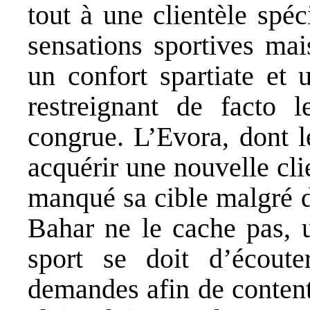
tout à une clientèle spé
sensations sportives mai
un confort spartiate et u
restreignant de facto l
congrue. L’Evora, dont le
acquérir une nouvelle cl
manqué sa cible malgré de
Bahar ne le cache pas, u
sport se doit d’écoute
demandes afin de conten