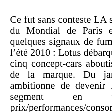
Ce fut sans conteste LA s
du Mondial de Paris e
quelques signaux de fumé
l’été 2010 : Lotus débar
cinq concept-cars abouti
de la marque. Du ja
ambitionne de devenir 
segment en t
prix/performances/c