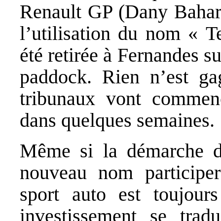
Renault GP (Dany Bahar, 
l’utilisation du nom « T
été retirée à Fernandes su
paddock. Rien n’est gag
tribunaux vont commenc
dans quelques semaines.
Même si la démarche de
nouveau nom participer 
sport auto est toujours
investissement se trad