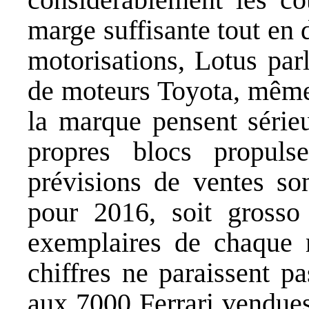
marge suffisante tout en d
motorisations, Lotus par
de moteurs Toyota, même 
la marque pensent sérieu
propres blocs propuls
prévisions de ventes so
pour 2016, soit gross
exemplaires de chaque 
chiffres ne paraissent p
aux 7000 Ferrari vendues 