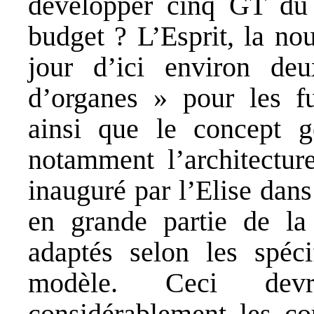
développer cinq GT du
budget ? L’Esprit, la no
jour d’ici environ de
d’organes » pour les f
ainsi que le concept g
notamment l’architectur
inauguré par l’Elise dans
en grande partie de la 
adaptés selon les spéci
modèle. Ceci devra
considérablement les co