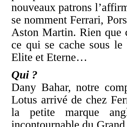
nouveaux patrons l’affir
se nomment Ferrari, Por
Aston Martin. Rien que ç
ce qui se cache sous le 
Elite et Eterne…
Qui ?
Dany Bahar, notre comp
Lotus arrivé de chez Fer
la petite marque ang
incontournable du Grand 