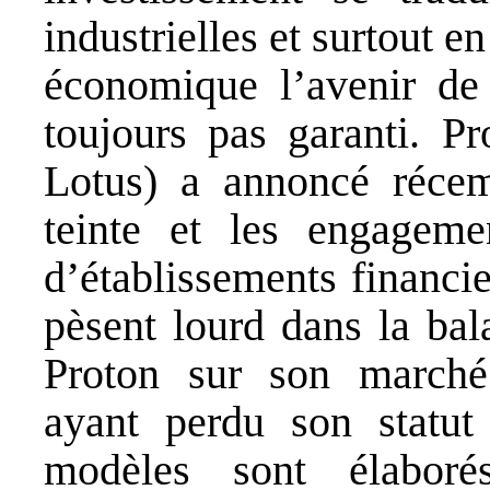
industrielles et surtout e
économique l’avenir de
toujours pas garanti. P
Lotus) a annoncé récem
teinte et les engageme
d’établissements financi
pèsent lourd dans la bal
Proton sur son marché 
ayant perdu son statu
modèles sont élaboré