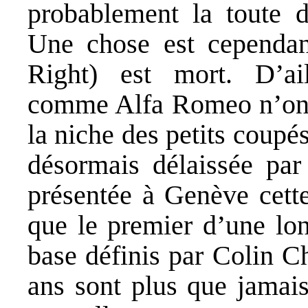
probablement la toute d
Une chose est cependant
Right) est mort. D’ail
comme Alfa Romeo n’ont 
la niche des petits coupé
désormais délaissée pa
présentée à Genève cette
que le premier d’une lon
base définis par Colin C
ans sont plus que jamais