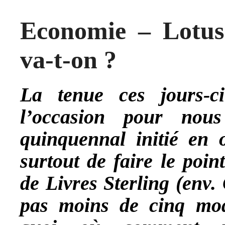
Economie – Lotus
va-t-on ?
La tenue ces jours-
l’occasion pour nou
quinquennal initié en 
surtout de faire le poin
de Livres Sterling (env.
pas moins de cinq modè