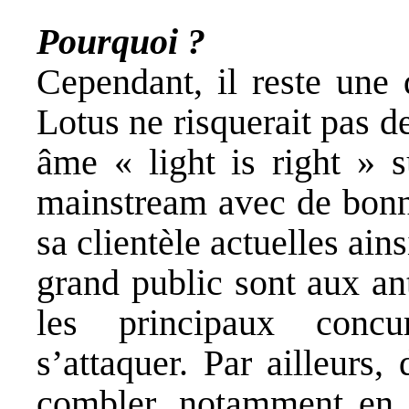
Pourquoi ?
Cependant, il reste une 
Lotus ne risquerait pas d
âme « light is right » 
mainstream avec de bonn
sa clientèle actuelles ain
grand public sont aux an
les principaux conc
s’attaquer. Par ailleurs
combler, notamment en c