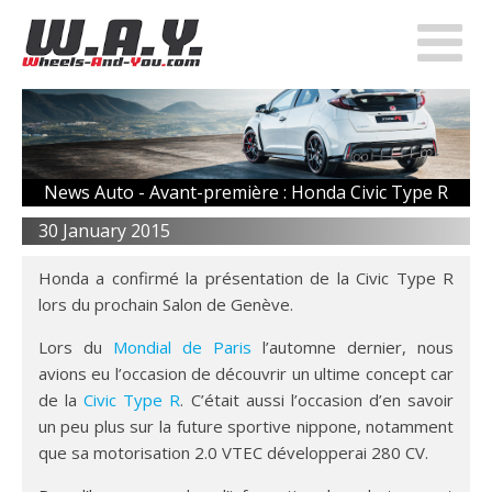
News Auto -
Avant-première : Honda Civic Type R
30 January 2015
Honda a confirmé la présentation de la Civic Type R
lors du prochain Salon de Genève.
Lors du
Mondial de Paris
l’automne dernier, nous
avions eu l’occasion de découvrir un ultime concept car
de la
Civic Type R
. C’était aussi l’occasion d’en savoir
un peu plus sur la future sportive nippone, notamment
que sa motorisation 2.0 VTEC développerai 280 CV.