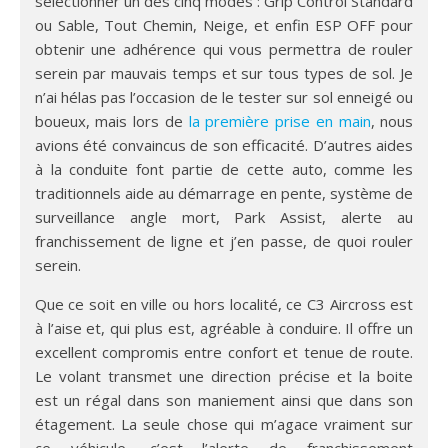
sélectionner un des cinq modes : Grip Control Standard
ou Sable, Tout Chemin, Neige, et enfin ESP OFF pour
obtenir une adhérence qui vous permettra de rouler
serein par mauvais temps et sur tous types de sol. Je
n’ai hélas pas l’occasion de le tester sur sol enneigé ou
boueux, mais lors de
la première prise en main
, nous
avions été convaincus de son efficacité. D’autres aides
à la conduite font partie de cette auto, comme les
traditionnels aide au démarrage en pente, système de
surveillance angle mort, Park Assist, alerte au
franchissement de ligne et j’en passe, de quoi rouler
serein.
Que ce soit en ville ou hors localité, ce C3 Aircross est
à l’aise et, qui plus est, agréable à conduire. Il offre un
excellent compromis entre confort et tenue de route.
Le volant transmet une direction précise et la boite
est un régal dans son maniement ainsi que dans son
étagement. La seule chose qui m’agace vraiment sur
ce véhicule, c’est l’alerte de franchissement