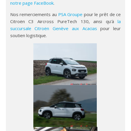
notre page FaceBook
.
Nos remerciements au
PSA Groupe
pour le prêt de ce
Citroën C3 Aircross PureTech 130, ainsi qu’à
la
succursale Citroën Genève aux Acacias
pour leur
soutien logistique.