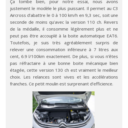
Ça tombe bien, pour notre essai, nous avons
justement le modèle le plus puissant. Il permet au C3
Aircross d’abattre le 0 à 100 km/h en 9,3 sec, soit une
seconde de moins qu’avec la version 110 ch. Revers
de la médaille, il consomme légèrement plus et ne
peut pas être accouplé à la boite automatique EAT6.
Toutefois, je suis très agréablement surpris de
relever une consommation inférieure à 7 litres aux
cent, 6.9 l/100km exactement. De plus, si vous n’êtes
pas réfractaire à une bonne boite mécanique bien
étagée, cette version 130 ch est vraiment le meilleur
choix. Les relances sont vives et les accélérations
franches. Ce petit moulin est surprenant d’efficience.