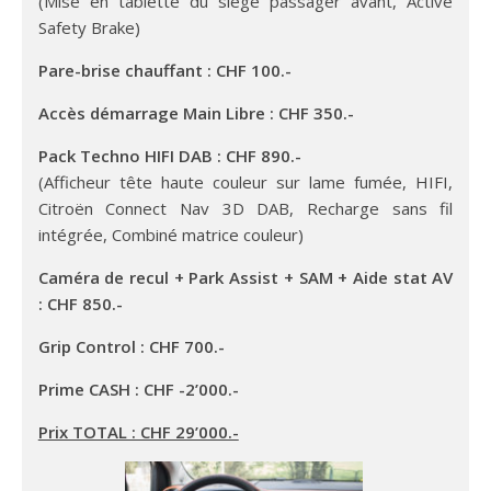
(Mise en tablette du siège passager avant, Active
Safety Brake)
Pare-brise chauffant : CHF 100.-
Accès démarrage Main Libre : CHF 350.-
Pack Techno HIFI DAB : CHF 890.-
(Afficheur tête haute couleur sur lame fumée, HIFI,
Citroën Connect Nav 3D DAB, Recharge sans fil
intégrée, Combiné matrice couleur)
Caméra de recul + Park Assist + SAM + Aide stat AV
: CHF 850.-
Grip Control : CHF 700.-
Prime CASH : CHF -2’000.-
Prix TOTAL : CHF 29’000.-