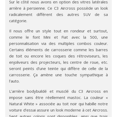
Sur le côté nous avons en option des vitres latérales
arrière à persienne. Ce C3 Aircross possède un look
radicalement différent des autres SUV de sa
catégorie.
Il nous offre un style tout en rondeur et surtout,
comme le font Mini et Fiat avec la 500, une
personnalisation via des multiples combos couleur.
Certains éléments de carrosserie comme les barres
de toit ou encore les coques des rétroviseurs, les
enjoliveurs des projecteurs, les centre de roue, etc.
seront peints d’une teinte qui diffère de celle de la
carrosserie. Ça amène une touche sympathique à
l’auto.
L’arrière bodybuildé et musclé du C3 Aircross en
impose sans être réellement mastoc. La couleur «
Natural White » associée au toit noir qui habille notre
voiture d’essai assure un look moderne à cet Aircross.
Sept autres coloris sont disponibles, ainsi que trois