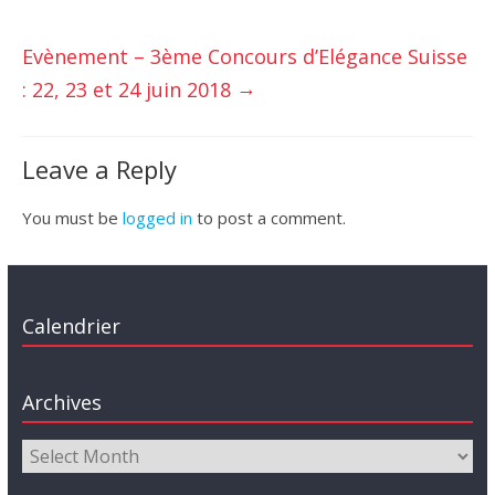
Evènement – 3ème Concours d’Elégance Suisse
→
: 22, 23 et 24 juin 2018
Leave a Reply
You must be
logged in
to post a comment.
Calendrier
Archives