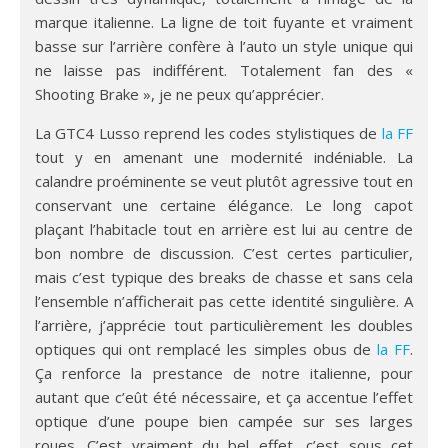
marque italienne. La ligne de toit fuyante et vraiment
basse sur l’arrière confère à l’auto un style unique qui
ne laisse pas indifférent. Totalement fan des «
Shooting Brake », je ne peux qu’apprécier.
La GTC4 Lusso reprend les codes stylistiques de
la FF
tout y en amenant une modernité indéniable. La
calandre proéminente se veut plutôt agressive tout en
conservant une certaine élégance. Le long capot
plaçant l’habitacle tout en arrière est lui au centre de
bon nombre de discussion. C’est certes particulier,
mais c’est typique des breaks de chasse et sans cela
l’ensemble n’afficherait pas cette identité singulière. A
l’arrière, j’apprécie tout particulièrement les doubles
optiques qui ont remplacé les simples obus de
la FF
.
Ça renforce la prestance de notre italienne, pour
autant que c’eût été nécessaire, et ça accentue l’effet
optique d’une poupe bien campée sur ses larges
roues. C’est vraiment du bel effet, c’est sous cet