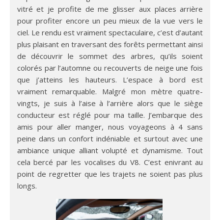
vitré et je profite de me glisser aux places arrière
pour profiter encore un peu mieux de la vue vers le
ciel. Le rendu est vraiment spectaculaire, c’est d’autant
plus plaisant en traversant des forêts permettant ainsi
de découvrir le sommet des arbres, qu’ils soient
colorés par l’automne ou recouverts de neige une fois
que j’atteins les hauteurs. L’espace à bord est
vraiment remarquable. Malgré mon mètre quatre-
vingts, je suis à l’aise à l’arrière alors que le siège
conducteur est réglé pour ma taille. J’embarque des
amis pour aller manger, nous voyageons à 4 sans
peine dans un confort indéniable et surtout avec une
ambiance unique alliant volupté et dynamisme. Tout
cela bercé par les vocalises du V8. C’est enivrant au
point de regretter que les trajets ne soient pas plus
longs.