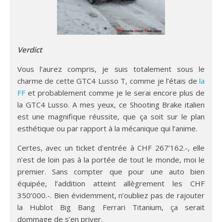
Verdict
Vous l’aurez compris, je suis totalement sous le
charme de cette GTC4 Lusso T, comme je l’étais de
la
FF
et probablement comme je le serai encore plus de
la GTC4 Lusso. A mes yeux, ce Shooting Brake italien
est une magnifique réussite, que ça soit sur le plan
esthétique ou par rapport à la mécanique qui l’anime.
Certes, avec un ticket d’entrée à CHF 267’162.-, elle
n’est de loin pas à la portée de tout le monde, moi le
premier. Sans compter que pour une auto bien
équipée, l’addition atteint allègrement les CHF
350’000.-. Bien évidemment, n’oubliez pas de rajouter
la Hublot Big Bang Ferrari Titanium, ça serait
dommage de s’en priver.