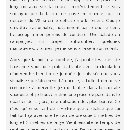
long museau sur la route. Immédiatement je suis
subjugué par la facilité de prise en main et par la
douceur du V8 si on le sollicite modérément. Oui, je
sais être raisonnable, notamment parce que je tiens
beaucoup à mon permis de conduire. Une balade en
campagne, un trajet autoroutier, quelques
manœuvres, vraiment je me sens à l’aise à son volant.
Alors que la nuit est tombée, j’arpente les rues de
Lausanne sous une pluie battante avec la circulation
d’un vendredi en fin de journée. Je suis sûr que vous
visualisez parfaitement. Là encore, la belle italienne se
comporte à merveille. Je me faufile dans la capitale
vaudoise et je trouve même une place de parc dans le
quartier de la gare, une utilisation des plus banale. Ce
n’est qu’en sortant de la voiture que je réalise que j’ai
fait tout ça avec une Ferrari de presque 5 mètres de
long et 2 mètres de large. Vient ensuite le temps de
rentrer, place aux bouchons sur l’autoroute, mais là