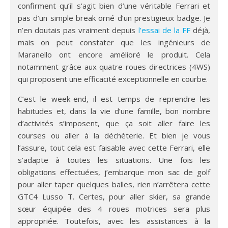
confirment qu’il s’agit bien d’une véritable Ferrari et
pas d’un simple break orné d’un prestigieux badge. Je
n’en doutais pas vraiment depuis
l’essai de la FF
déjà,
mais on peut constater que les ingénieurs de
Maranello ont encore amélioré le produit. Cela
notamment grâce aux quatre roues directrices (4WS)
qui proposent une efficacité exceptionnelle en courbe.
C’est le week-end, il est temps de reprendre les
habitudes et, dans la vie d’une famille, bon nombre
d’activités s’imposent, que ça soit aller faire les
courses ou aller à la déchèterie. Et bien je vous
l’assure, tout cela est faisable avec cette Ferrari, elle
s’adapte à toutes les situations. Une fois les
obligations effectuées, j’embarque mon sac de golf
pour aller taper quelques balles, rien n’arrêtera cette
GTC4 Lusso T. Certes, pour aller skier, sa grande
sœur équipée des 4 roues motrices sera plus
appropriée. Toutefois, avec les assistances à la