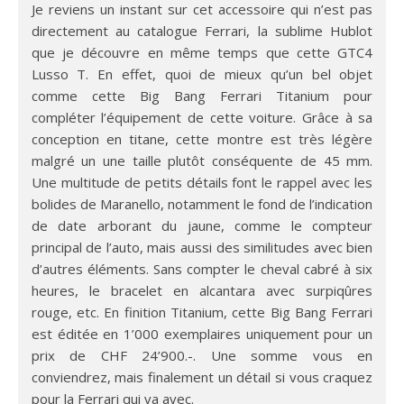
Je reviens un instant sur cet accessoire qui n’est pas
directement au catalogue Ferrari, la sublime Hublot
que je découvre en même temps que cette GTC4
Lusso T. En effet, quoi de mieux qu’un bel objet
comme cette Big Bang Ferrari Titanium pour
compléter l’équipement de cette voiture. Grâce à sa
conception en titane, cette montre est très légère
malgré un une taille plutôt conséquente de 45 mm.
Une multitude de petits détails font le rappel avec les
bolides de Maranello, notamment le fond de l’indication
de date arborant du jaune, comme le compteur
principal de l’auto, mais aussi des similitudes avec bien
d’autres éléments. Sans compter le cheval cabré à six
heures, le bracelet en alcantara avec surpiqûres
rouge, etc. En finition Titanium, cette Big Bang Ferrari
est éditée en 1’000 exemplaires uniquement pour un
prix de CHF 24’900.-. Une somme vous en
conviendrez, mais finalement un détail si vous craquez
pour la Ferrari qui va avec.