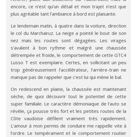
encore, ce n’est qu’un détail et mon trajet n’est que
plus agréable tant l’ambiance à bord est plaisante.
Le lendemain matin, à quatre dans la voiture, direction
le col du Marchairuz. La neige a pointé le bout de son
nez mais les routes sont dégagées. Les virages
s’avalent à bon rythme et malgré une chaussée
détrempée et froide, le comportement de cette GTC4
Lusso T est exemplaire. Certes, en sollicitant un peu
trop généreusement l’accélérateur, l’arrière-train ne
manque pas de rappeler que c’est lui qui mène le bal.
On redescend en plaine, la chaussée est maintenant
sèche, de quoi découvrir tout le potentiel de cette
super familiale. Le caractère démoniaque de l’auto se
révèle, ça pousse très fort et les petites routes de la
Côte vaudoise défilent vraiment très rapidement.
L’amour à mon permis de conduire me rappelle vite à
l’ordre. Le tempérament et le comportement routier