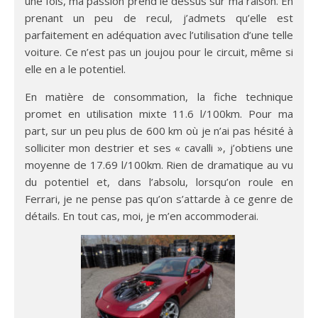
une fois, ma passion prend le dessus sur ma raison. En
prenant un peu de recul, j’admets qu’elle est
parfaitement en adéquation avec l’utilisation d’une telle
voiture. Ce n’est pas un joujou pour le circuit, même si
elle en a le potentiel.
En matière de consommation, la fiche technique
promet en utilisation mixte 11.6 l/100km. Pour ma
part, sur un peu plus de 600 km où je n’ai pas hésité à
solliciter mon destrier et ses « cavalli », j’obtiens une
moyenne de 17.69 l/100km. Rien de dramatique au vu
du potentiel et, dans l’absolu, lorsqu’on roule en
Ferrari, je ne pense pas qu’on s’attarde à ce genre de
détails. En tout cas, moi, je m’en accommoderai.