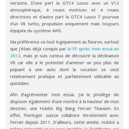
versions. D’une part la GTC4 Lusso avec un V12
atmosphérique, 4 roues motrices et 4 roues
directrices et d’autre part la GTC4 Lusso T pourvue
d’un V8 turbo, propulsion uniquement mais toujours
équipée du système 4WS.
Ma préférence va tout logiquement au fleuron, surtout
que j’étais déjà conquis par
la FF après mon essai en
2012
, mais je suis curieux de découvrir la déclinaison
V8 car elle a le potentiel d’amener un peu plus de
piquant à une auto dont la vocation se veut
relativement pratique et parfaitement utilisable au
quotidien.
Afin d’agrémenter mon essai, j’ai le privilège de
disposer également d’une montre à la hauteur de mon
destrier, une Hublot Big Bang Ferrari Titanium. En
effet, l’horloger suisse collabore étroitement avec
Ferrari depuis 2011. D’ailleurs, cette année, Hublot a
même présenté un nouveau modèle, la Techframe, qui