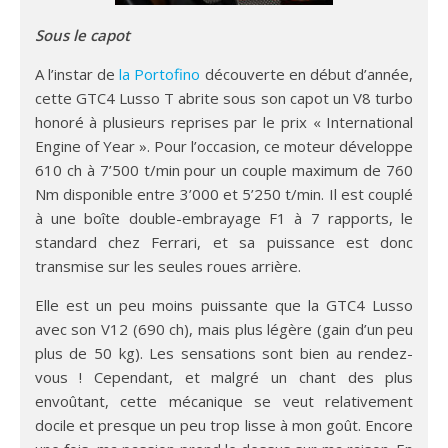
Sous le capot
A l’instar de
la Portofino
découverte en début d’année,
cette GTC4 Lusso T abrite sous son capot un V8 turbo
honoré à plusieurs reprises par le prix « International
Engine of Year ». Pour l’occasion, ce moteur développe
610 ch à 7’500 t/min pour un couple maximum de 760
Nm disponible entre 3’000 et 5’250 t/min. Il est couplé
à une boîte double-embrayage F1 à 7 rapports, le
standard chez Ferrari, et sa puissance est donc
transmise sur les seules roues arrière.
Elle est un peu moins puissante que la GTC4 Lusso
avec son V12 (690 ch), mais plus légère (gain d’un peu
plus de 50 kg). Les sensations sont bien au rendez-
vous ! Cependant, et malgré un chant des plus
envoûtant, cette mécanique se veut relativement
docile et presque un peu trop lisse à mon goût. Encore