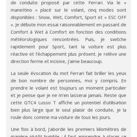
de conduite proposé par cette Ferrari. Via le «
manettino » placé sur le volant, cinq modes sont
disponibles : Snow, Wet, Comfort, Sport et « ESC OFF
». Je débute mon essai raisonnablement en passant de
Comfort à Wet à Comfort en fonction des conditions
météorologiques rencontrées. Puis, je switche
rapidement pour Sport, tant la voiture est plus
réactive et l’échappement plus présent. Je relève une
direction ferme et incisive, j’aime beaucoup.
La seule évocation du mot Ferrari fait briller les yeux
de bon nombre de personnes, moi y compris. En
prendre le volant est toujours un moment particulier
et je pense que je ne m’en lasserai jamais. Reste que
cette GTC4 Lusso T affiche un potentiel d’utilisation
bien plus large que le seul plaisir de conduite, je la
roule donc comme ma voiture de tous les jours.
Une fois à bord, j’aborde les premiers kilomètres de
manière plutôt humble : il faut apprendre à placer ce