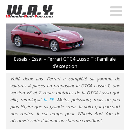
Essais -
Essai – Ferrari GTC4 Lusso T : Familiale
d’exception
Voilà deux ans, Ferrari a complété sa gamme de
voitures 4 places en proposant la GTC4 Lusso T, une
version V8 et 2 roues motrices de la GTC4 Lusso qui,
elle, remplaçait
la FF
. Moins puissante, mais un peu
plus légère que sa grande sœur, la voici qui parcourt
nos routes. Il est temps pour Wheels And You de
découvrir cette italienne au charme envoûtant.