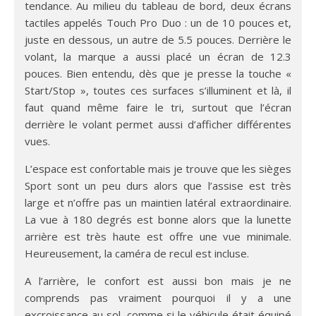
tendance. Au milieu du tableau de bord, deux écrans
tactiles appelés Touch Pro Duo : un de 10 pouces et,
juste en dessous, un autre de 5.5 pouces. Derrière le
volant, la marque a aussi placé un écran de 12.3
pouces. Bien entendu, dès que je presse la touche «
Start/Stop », toutes ces surfaces s’illuminent et là, il
faut quand même faire le tri, surtout que l’écran
derrière le volant permet aussi d’afficher différentes
vues.
L’espace est confortable mais je trouve que les sièges
Sport sont un peu durs alors que l’assise est très
large et n’offre pas un maintien latéral extraordinaire.
La vue à 180 degrés est bonne alors que la lunette
arrière est très haute est offre une vue minimale.
Heureusement, la caméra de recul est incluse.
A l’arrière, le confort est aussi bon mais je ne
comprends pas vraiment pourquoi il y a une
excroissance au sol, comme si le véhicule était équipé