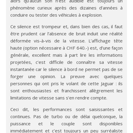
alors qu’aucun son n’est audible est toujours un
phénomène curieux après des dizaines d’années à
conduire ou tester des véhicules à explosion.
Ce silence est trompeur et, dans bien des cas, il faut
être prudent car l’absence de bruit induit une réalité
déformée vis-à-vis de la vitesse. L’affichage tête
haute (option nécessaire à CHF 640.-) est, d’une façon
générale, excellent mais à part lire les informations
projetées, c’est difficile de connaître sa vitesse
instantanée car le silence à bord ne permet pas de se
forger une opinion. La preuve avec quelques
personnes qui ont pris le volant de cette Jaguar : ils
sont enthousiastes et franchissent allègrement les
limitations de vitesse sans s’en rendre compte.
Ceci dit, les performances sont saisissantes et
continues. Pas de turbo ou de délai quelconque, la
puissance et le couple sont disponibles
immédiatement et c’est toujours un peu surréaliste