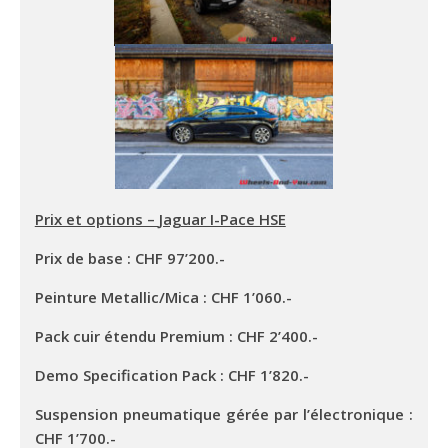
Prix et options –
Jaguar I-Pace HSE
Prix de base : CHF 97’200.-
Peinture Metallic/Mica : CHF 1’060.-
Pack cuir étendu Premium : CHF 2’400.-
Demo Specification Pack : CHF 1’820.-
Suspension pneumatique gérée par l’électronique :
CHF 1’700.-