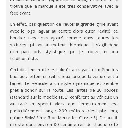
trouve que la marque a été très conservative avec la
face avant.
En effet, pas question de revoir la grande grille avant
avec le logo Jaguar au centre alors qu’en réalité, ce
bouclier n’est pas ajouré comme dans toutes les
voitures qui ont un moteur thermique. Il s’agit donc
d’un parti pris stylistique que je trouve un peu
traditionaliste.
Ceci dit, l’ensemble est plutôt attrayant et même les
badauds jettent un œil curieux lorsque la voiture est à
l’arrêt. Le véhicule a un style dynamique et semble
prêt à bondir sur la route. Les jantes de 20 pouces
(standard sur le modèle HSE) confèrent au véhicule un
air racé et sportif alors que l’empattement est
particulièrement long : 2.99 mètres (c’est plus long
qu’une BMW Série 5 ou Mercedes Classe S). De profil,
il reste donc environ 80 centimètres de chaque côté