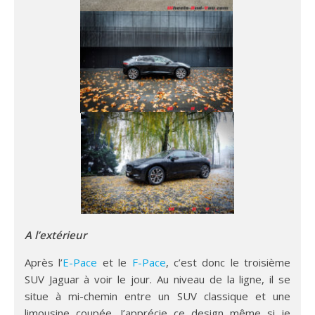
A l’extérieur
Après l’
E-Pace
et le
F-Pace
, c’est donc le troisième
SUV Jaguar à voir le jour. Au niveau de la ligne, il se
situe à mi-chemin entre un SUV classique et une
limousine coupée. J’apprécie ce design même si je