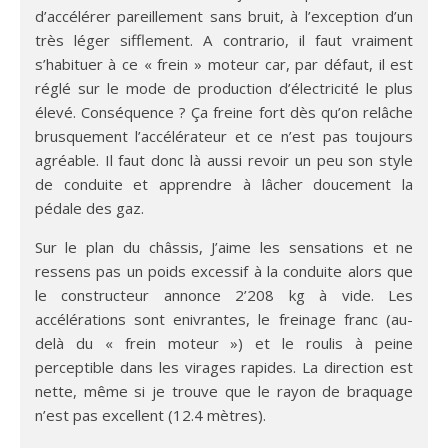
d’accélérer pareillement sans bruit, à l’exception d’un
très léger sifflement. A contrario, il faut vraiment
s’habituer à ce « frein » moteur car, par défaut, il est
réglé sur le mode de production d’électricité le plus
élevé. Conséquence ? Ça freine fort dès qu’on relâche
brusquement l’accélérateur et ce n’est pas toujours
agréable. Il faut donc là aussi revoir un peu son style
de conduite et apprendre à lâcher doucement la
pédale des gaz.
Sur le plan du châssis, J’aime les sensations et ne
ressens pas un poids excessif à la conduite alors que
le constructeur annonce 2’208 kg à vide. Les
accélérations sont enivrantes, le freinage franc (au-
delà du « frein moteur ») et le roulis à peine
perceptible dans les virages rapides. La direction est
nette, même si je trouve que le rayon de braquage
n’est pas excellent (12.4 mètres).