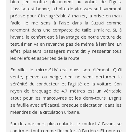
bien j’en profite pleinement au volant de l’Ignis.
L’assise est bonne, la boîte de vitesses suffisamment
précise pour être agréable à manier, la prise en main
facile. Je me sens à l’aise dans la Suzuki comme
rarement dans une compacte de taille similaire. Si, à
l’avant, le confort est à l’avantage de notre voiture de
test, il n’en va en revanche pas de même à l’arrière. En
effet, plusieurs passagers m’ont dit y ressentir tous
les reliefs et aspérités de la route.
En ville, le micro-SUV est dans son élément. Qu’il
vente, pleuve ou neige, rien ne vient perturber la
sérénité du conducteur et l’agilité de la voiture. Son
rayon de braquage de 4.7 mètres est un véritable
atout pour les manœuvres et les demi-tours. L’Ignis
se faufile avec efficacité, presque délectation, dans les
méandres de la circulation urbaine.
Sur des parcours plus roulants, le confort à l’avant se
confirme, tout comme l’inconfort à l’arrière. Et pour ce