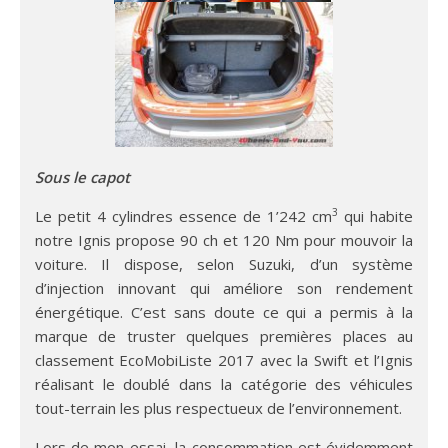
Sous le capot
3
Le petit 4 cylindres essence de 1’242 cm
qui habite
notre Ignis propose 90 ch et 120 Nm pour mouvoir la
voiture. Il dispose, selon Suzuki, d’un système
d’injection innovant qui améliore son rendement
énergétique. C’est sans doute ce qui a permis à la
marque de truster quelques premières places au
classement EcoMobiListe 2017 avec la Swift et l’Ignis
réalisant le doublé dans la catégorie des véhicules
tout-terrain les plus respectueux de l’environnement.
Lors de mon essai, la consommation est évidemment