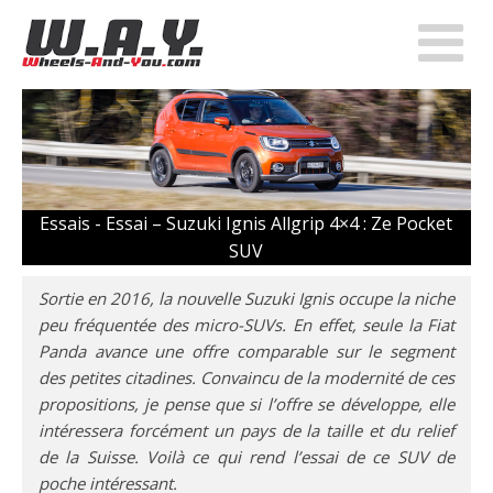
Essais -
Essai – Suzuki Ignis Allgrip 4×4 : Ze Pocket
SUV
Sortie en 2016, la nouvelle Suzuki Ignis occupe la niche
peu fréquentée des micro-SUVs. En effet, seule la Fiat
Panda avance une offre comparable sur le segment
des petites citadines. Convaincu de la modernité de ces
propositions, je pense que si l’offre se développe, elle
intéressera forcément un pays de la taille et du relief
de la Suisse. Voilà ce qui rend l’essai de ce SUV de
poche intéressant.