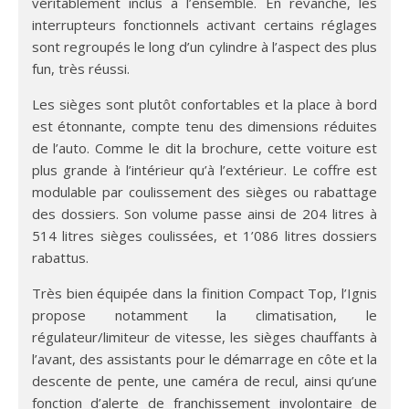
véritablement inclus à l’ensemble. En revanche, les
interrupteurs fonctionnels activant certains réglages
sont regroupés le long d’un cylindre à l’aspect des plus
fun, très réussi.
Les sièges sont plutôt confortables et la place à bord
est étonnante, compte tenu des dimensions réduites
de l’auto. Comme le dit la brochure, cette voiture est
plus grande à l’intérieur qu’à l’extérieur. Le coffre est
modulable par coulissement des sièges ou rabattage
des dossiers. Son volume passe ainsi de 204 litres à
514 litres sièges coulissées, et 1’086 litres dossiers
rabattus.
Très bien équipée dans la finition Compact Top, l’Ignis
propose notamment la climatisation, le
régulateur/limiteur de vitesse, les sièges chauffants à
l’avant, des assistants pour le démarrage en côte et la
descente de pente, une caméra de recul, ainsi qu’une
fonction d’alerte de franchissement involontaire de