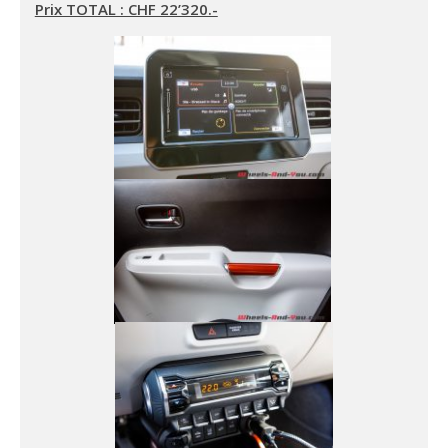
Prix TOTAL : CHF 22’320.-