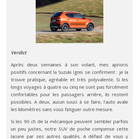
Verdict
Après deux semaines à son volant, mes aprioris
positifs concernant la Suzuki Ignis se confirment : je la
trouve pratique, agréable et très polyvalente. Si les
longs voyages à quatre ou cinq ne sont pas forcément
confortables pour les passagers arrière, ils restent
possibles. A deux, aucun souci à se faire, l’auto avale
les kilomètres sans vous fatiguer outre mesure.
Si les 90 ch de la mécanique peuvent sembler parfois
un peu justes, notre SUV de poche compense cette
lacune par ses autres qualités. A défaut de vous y