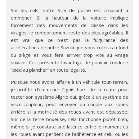
Sur les cols, notre SUV de poche est amusant à
emmener. Si la hauteur de la voiture implique
forcément des mouvements de caisse dans les
virages, le comportement reste des plus agréables. Il
est vrai que ce n’est pas la fulgurance des
accélérations de notre Suzuki que vous collera au fond
du siège et vous fera arriver trop vite au virage
suivant. Ceci présente l’avantage de pouvoir conduire
“pied au plancher” en toute légalité.
Puisque nous avons affaire à un véhicule tout-terrain,
je profite d’emmener l’Ignis hors de la route pour
tester son système Allgrip qui, grâce à un système de
visco-coupleur, peut envoyer du couple aux roues
arrière si la motricité des roues avant est dépassée.
Sur de la terre boueuse, cela fonctionne plutôt bien,
même si je constate une latence entre le moment où
les roues avant perdent de l’adhérence et celui où les