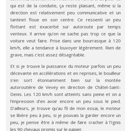
qui est de la conduite, ça reste plaisant, même si la
direction est relativement peu communicative et un
tantinet floue en son centre. Ce ressenti un peu
flottant est exacerbé sur autoroute par temps
venteux. Il arrive qu’on ne sache pas trop ce que la
voiture veut faire. Prise dans une bourrasque à 120
km/h, elle a tendance à louvoyer légèrement. Rien de
grave, mais c’est assez désagréable.
Et si je trouve la puissance du moteur parfois un peu
décevante en accélérations et en reprises, le bouilleur
s’en sort étonnamment bien sur la montée
autoroutière de Vevey en direction de Châtel-Saint-
Denis. Les 120 km/h sont atteints sans peine et on a
l’impression d’en avoir encore un peu sous le pied.
D’ailleurs, je trouve qu’au fil de mon essai, le moteur
se libère peu à peu, si je pouvais la garder encore un
peu, je pense être à même de faire cracher à l’Ignis
les 90 chevaux promis sur le papier.