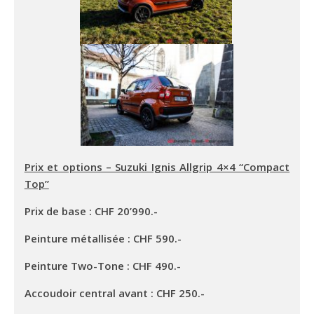
Prix et options – Suzuki Ignis Allgrip 4×4 “Compact
Top”
Prix de base : CHF 20’990.-
Peinture métallisée : CHF 590.-
Peinture Two-Tone : CHF 490.-
Accoudoir central avant : CHF 250.-