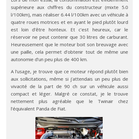
supérieure aux chiffres du constructeur (mixte 5.0
l/100km), mais réaliser 6.44 l/100km avec un véhicule à
quatre roues motrices et en ayant le pied plutôt lourd
est loin d’être honteux. Et c’est heureux, car le
réservoir ne peut contenir que 30 litres de carburant.
Heureusement que le moteur boit son breuvage avec
une paille, cela permet d’obtenir tout de même une
autonomie d’un peu plus de 400 km.
A l’usage, je trouve que ce moteur répond plutôt bien
aux sollicitations, même si j’attendais un peu plus de
vivacité de la part de 90 ch sur un véhicule aussi
compact et léger. Malgré ce constat, je le trouve
nettement plus agréable que le Twinair chez
l’équivalent Panda de Fiat.