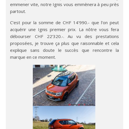
emmener vite, notre Ignis vous emmènera à peu près
partout.
C’est pour la somme de CHF 14’990.- que l’on peut
acquérir une Ignis premier prix. La nôtre vous fera
débourser CHF 22’320.-. Au vu des prestations
proposées, je trouve ça plus que raisonnable et cela
explique sans doute le succès que rencontre la
marque en ce moment.