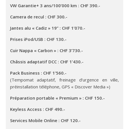
VW Garantie+ 3 ans/100’000 km : CHF 390.-
Camera de recul : CHF 300.-
Jantes alu « Cadiz » 19’’ : CHF 1’070.-
Prises iPod/USB : CHF 130.-
Cuir Nappa « Carbon » : CHF 3’730.-
Châssis adaptatif DCC : CHF 1’430.-
Pack Business : CHF 1’560.-
(Tempomat adaptatif, freinage d’urgence en ville,
préinstallation téléphone, GPS « Discover Media »)
Préparation portable « Premium » : CHF 150.-
Keyless Access : CHF 490.-
Services Mobile Online : CHF 120.-