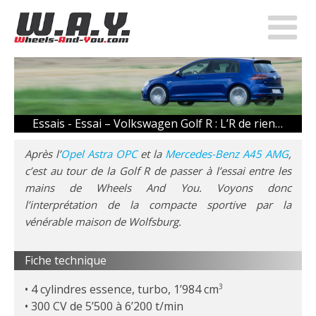
Essais -
Essai – Volkswagen Golf R : L’R de rien…
Après l’
Opel Astra OPC
et la
Mercedes-Benz A45 AMG
,
c’est au tour de la Golf R de passer à l’essai entre les
mains de Wheels And You. Voyons donc
l’interprétation de la compacte sportive par la
vénérable maison de Wolfsburg.
Fiche technique
4 cylindres essence, turbo, 1’984 cm
3
300 CV de 5’500 à 6’200 t/min