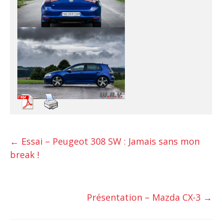
←
Essai – Peugeot 308 SW : Jamais sans mon
break !
Présentation – Mazda CX-3
→