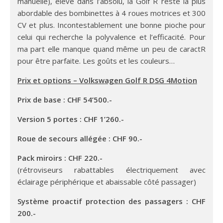
manuelle), élevé dans l’absolu, la Golf R reste la plus
abordable des bombinettes à 4 roues motrices et 300
CV et plus. Incontestablement une bonne pioche pour
celui qui recherche la polyvalence et l’efficacité. Pour
ma part elle manque quand même un peu de caractR
pour être parfaite. Les goûts et les couleurs…
Prix et options – Volkswagen Golf R DSG 4Motion
Prix de base : CHF 54’500.-
Version 5 portes : CHF 1’260.-
Roue de secours allégée : CHF 90.-
Pack miroirs : CHF 220.-
(rétroviseurs rabattables électriquement avec
éclairage périphérique et abaissable côté passager)
Système proactif protection des passagers : CHF
200.-