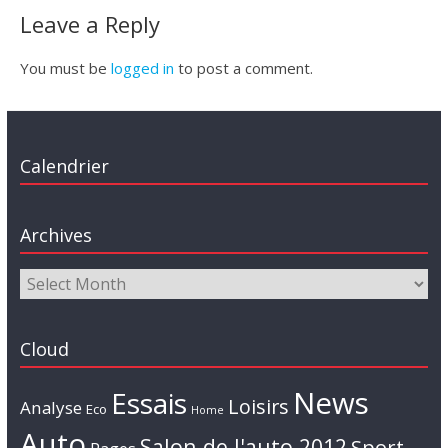
Leave a Reply
You must be
logged in
to post a comment.
Calendrier
Archives
Cloud
News
Essais
Loisirs
Analyse
Eco
Home
Auto
Salon de l'auto 2012
Sport