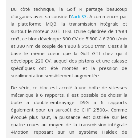
Du côté technique, la Golf R partage beaucoup
d’organes avec sa cousine l’
Audi S3
. A commencer par
la plateforme MQB, la transmission intégrale et
surtout le moteur 2.0 l. TFSI. D’une cylindrée de 1’984
cm3, ce bloc développe 300 CV de 5’500 à 6’200 t/min
et 380 Nm de couple de 1’800 à 5’500 t/min. C’est à la
base le même coeur que la Golf GTI chez qui il
développe 220 CV, auquel des pistons et une culasse
spécifiques ont été montés et la pression de
suralimentation sensiblement augmentée.
De série, ce bloc est accolé à une boîte de vitesses
mécanique à 6 rapports. Il est possible de choisir la
boîte à double-embrayage DSG à 6 rapports
également pour un surcoût de CHF 2’500.-. Comme
évoqué plus haut, la puissance est distillée sur les
quatre roues au moyen de la transmission intégrale
4Motion, reposant sur un système Haldex de