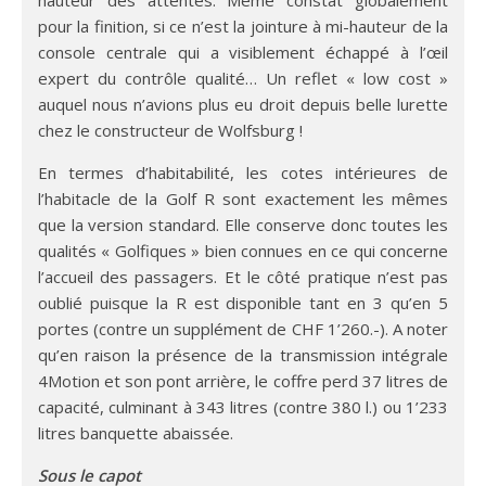
pour la finition, si ce n’est la jointure à mi-hauteur de la
console centrale qui a visiblement échappé à l’œil
expert du contrôle qualité… Un reflet « low cost »
auquel nous n’avions plus eu droit depuis belle lurette
chez le constructeur de Wolfsburg !
En termes d’habitabilité, les cotes intérieures de
l’habitacle de la Golf R sont exactement les mêmes
que la version standard. Elle conserve donc toutes les
qualités « Golfiques » bien connues en ce qui concerne
l’accueil des passagers. Et le côté pratique n’est pas
oublié puisque la R est disponible tant en 3 qu’en 5
portes (contre un supplément de CHF 1’260.-). A noter
qu’en raison la présence de la transmission intégrale
4Motion et son pont arrière, le coffre perd 37 litres de
capacité, culminant à 343 litres (contre 380 l.) ou 1’233
litres banquette abaissée.
Sous le capot