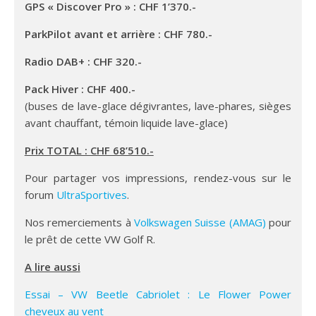
GPS « Discover Pro » : CHF 1’370.-
ParkPilot avant et arrière : CHF 780.-
Radio DAB+ : CHF 320.-
Pack Hiver : CHF 400.-
(buses de lave-glace dégivrantes, lave-phares, sièges
avant chauffant, témoin liquide lave-glace)
Prix TOTAL : CHF 68’510.-
Pour partager vos impressions, rendez-vous sur le
forum
UltraSportives
.
Nos remerciements à
Volkswagen Suisse (AMAG)
pour
le prêt de cette VW Golf R.
A lire aussi
Essai – VW Beetle Cabriolet : Le Flower Power
cheveux au vent