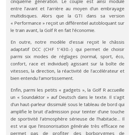
cinquième génération. Le couple est ainsi modulé
entre l’avant et l’arrière au moyen d’un embrayage
multidisques. Alors que la GTI dans sa version
« Performance » reçoit un différentiel autobloquant sur
le train avant, la Golf R en fait l’économie.
En outre, notre modèle d’essai reçoit le châssis
adaptatif DCC (CHF 1’430.-) qui permet de choisir
parmi six modes de réglages (normal, sport, éco,
confort, race et individuel) agissant sur la boîte de
vitesses, la direction, la réactivité de l’accélérateur et
bien entendu l’amortissement.
Enfin, parmi les petits « gadgets », la Golf R accueille
un « Soundaktor » auf Deutsch dans le texte. Il s’agit
d’un haut-parleur dissimulé sous le tableau de bord qui
amplifie le bruit d’admission pour teinter d’une touche
de sportivité l’atmosphère sérieuse de l’habitacle… Il
est vrai que l’insonorisation générale très efficace ne
permet pas de profiter des borborygmes de