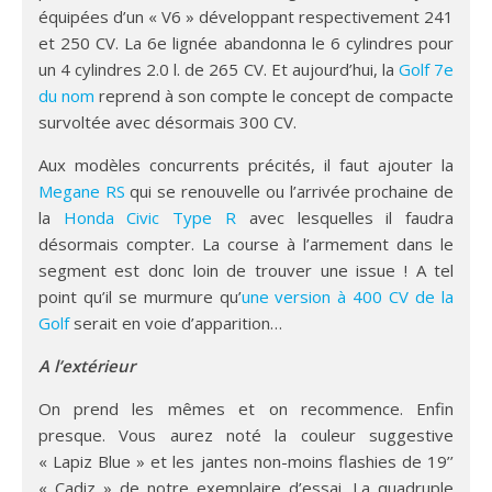
équipées d’un « V6 » développant respectivement 241
et 250 CV. La 6e lignée abandonna le 6 cylindres pour
un 4 cylindres 2.0 l. de 265 CV. Et aujourd’hui, la
Golf 7e
du nom
reprend à son compte le concept de compacte
survoltée avec désormais 300 CV.
Aux modèles concurrents précités, il faut ajouter la
Megane RS
qui se renouvelle ou l’arrivée prochaine de
la
Honda Civic Type R
avec lesquelles il faudra
désormais compter. La course à l’armement dans le
segment est donc loin de trouver une issue ! A tel
point qu’il se murmure qu’
une version à 400 CV de la
Golf
serait en voie d’apparition…
A l’extérieur
On prend les mêmes et on recommence. Enfin
presque. Vous aurez noté la couleur suggestive
« Lapiz Blue » et les jantes non-moins flashies de 19’’
« Cadiz » de notre exemplaire d’essai. La quadruple