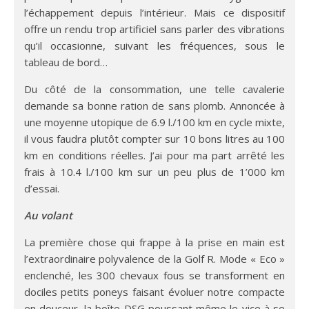
l’échappement depuis l’intérieur. Mais ce dispositif
offre un rendu trop artificiel sans parler des vibrations
qu’il occasionne, suivant les fréquences, sous le
tableau de bord…
Du côté de la consommation, une telle cavalerie
demande sa bonne ration de sans plomb. Annoncée à
une moyenne utopique de 6.9 l./100 km en cycle mixte,
il vous faudra plutôt compter sur 10 bons litres au 100
km en conditions réelles. J’ai pour ma part arrêté les
frais à 10.4 l./100 km sur un peu plus de 1’000 km
d’essai.
Au volant
La première chose qui frappe à la prise en main est
l’extraordinaire polyvalence de la Golf R. Mode « Eco »
enclenché, les 300 chevaux fous se transforment en
dociles petits poneys faisant évoluer notre compacte
en douceur, la boîte DSG poussant même le vice à se