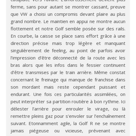
ferme, sans pour autant se montrer cassant, preuve
que VW a choisi un compromis devant plaire au plus
grand nombre. Le maintien en appui ne montre aucun
flottement et notre Golf semble posée sur des rails.
En courbe, la caisse se place sans effort grâce à une
direction précise mais trop légère et manquant
singulièrement de feeling, au point de parfois avoir
l’impression d’être déconnecté de la route avec les
bras alors que les infos dans le fessier continuent
d’être transmises par le train arrière. Même constat
concernant le freinage qui manque de franchise dans
son mordant mais reste cependant puissant et
endurant. Une fois ces particularités assimilées, on
peut interpréter sa partition routière à bon rythme. Ici
délester l’arrière pour enrouler le virage, ou là
remettre pleins gaz pour s’envoler sur l’enchaînement
suivant. Etonnamment agile, la Golf R ne se montre
jamais piégeuse ou vicieuse, prévenant avec