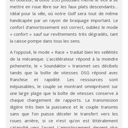
mettre en roue libre sur les faux plats descendants…
Idéal pour la ville, où notre Golf sera tout de même
handicapée par un rayon de braquage important. Le
confort d’amortissement est correct, oubliez le mode
« confort » sauf sur revêtements très dégradés, tant
la caisse pompe dans tous les sens.
A l’opposé, le mode « Race » traduit bien les velléités
de la mécanique. L’accélérateur répond à la moindre
pichenette, le « Soundaktor » transmet ses décibels
tandis que la boîte de vitesses DSG répond avec
franchise et rapidité. Les ressources sont
inépuisables, le couple se montrant omniprésent sur
une large plage que la boîte de vitesses conserve à
chaque changement de rapports. La transmission
digère très bien la puissance et le couple transmis
sans que l’on puisse déceler le transfert vers les
roues arrière, si ce n’est qu’on est littéralement
catapulté vers l’avant. L’amortissement devient plus