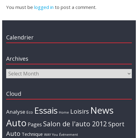
You must be
logged in
to post a comment.
Calendrier
Archives
Cloud
News
Essais
Loisirs
Analyse
Eco
Home
Auto
Salon de l'auto 2012
Sport
Pages
Auto
Technique
WAY
You
Événement