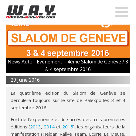
News Auto -
Evènement – 4ème Slalom de Genève / 3
& 4 septembre 2016
29 June 2016
La quatrième édition du Slalom de Genève se
déroulera toujours sur le site de Palexpo les 3 et 4
septembre 2016.
Fort de l’expérience et du succès des trois premières
éditions (
2013
,
2014
et
2015
), les organisateurs de la
manifestation (Heldan Rallye Team, Ecurie La Meute,