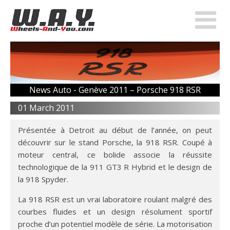
News Auto -
Genève 2011 – Porsche 918 RSR
01 March 2011
Présentée à Detroit au début de l’année, on peut
découvrir sur le stand Porsche, la 918 RSR. Coupé à
moteur central, ce bolide associe la réussite
technologique de la 911 GT3 R Hybrid et le design de
la 918 Spyder.
La 918 RSR est un vrai laboratoire roulant malgré des
courbes fluides et un design résolument sportif
proche d’un potentiel modèle de série. La motorisation