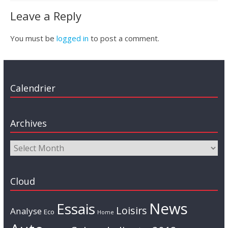
Leave a Reply
You must be
logged in
to post a comment.
Calendrier
Archives
Cloud
News
Essais
Loisirs
Analyse
Eco
Home