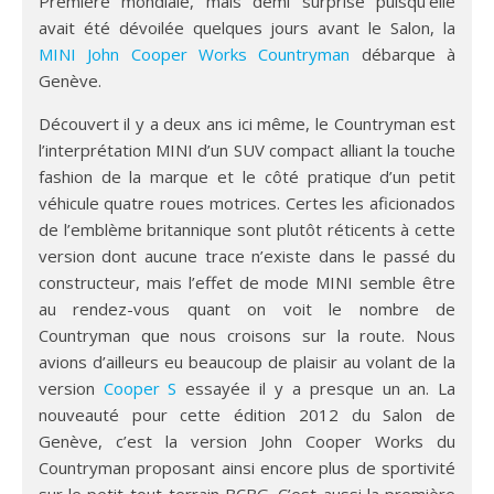
Première mondiale, mais demi surprise puisqu’elle
avait été dévoilée quelques jours avant le Salon, la
MINI John Cooper Works Countryman
débarque à
Genève.
Découvert il y a deux ans ici même, le Countryman est
l’interprétation MINI d’un SUV compact alliant la touche
fashion de la marque et le côté pratique d’un petit
véhicule quatre roues motrices. Certes les aficionados
de l’emblème britannique sont plutôt réticents à cette
version dont aucune trace n’existe dans le passé du
constructeur, mais l’effet de mode MINI semble être
au rendez-vous quant on voit le nombre de
Countryman que nous croisons sur la route. Nous
avions d’ailleurs eu beaucoup de plaisir au volant de la
version
Cooper S
essayée il y a presque un an. La
nouveauté pour cette édition 2012 du Salon de
Genève, c’est la version John Cooper Works du
Countryman proposant ainsi encore plus de sportivité