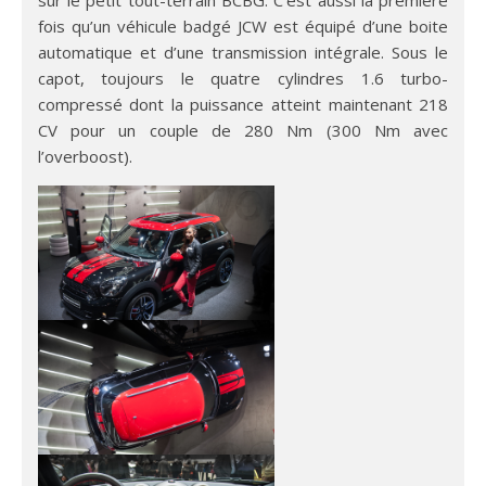
sur le petit tout-terrain BCBG. C’est aussi la première
fois qu’un véhicule badgé JCW est équipé d’une boite
automatique et d’une transmission intégrale. Sous le
capot, toujours le quatre cylindres 1.6 turbo-
compressé dont la puissance atteint maintenant 218
CV pour un couple de 280 Nm (300 Nm avec
l’overboost).