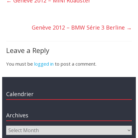
←
Genève 2012 – MINI Roadster
Genève 2012 – BMW Série 3 Berline
→
Leave a Reply
You must be
logged in
to post a comment.
Calendrier
Archives