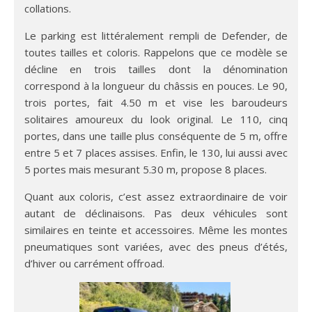
collations.
Le parking est littéralement rempli de Defender, de
toutes tailles et coloris. Rappelons que ce modèle se
décline en trois tailles dont la dénomination
correspond à la longueur du châssis en pouces. Le 90,
trois portes, fait 4.50 m et vise les baroudeurs
solitaires amoureux du look original. Le 110, cinq
portes, dans une taille plus conséquente de 5 m, offre
entre 5 et 7 places assises. Enfin, le 130, lui aussi avec
5 portes mais mesurant 5.30 m, propose 8 places.
Quant aux coloris, c’est assez extraordinaire de voir
autant de déclinaisons. Pas deux véhicules sont
similaires en teinte et accessoires. Même les montes
pneumatiques sont variées, avec des pneus d’étés,
d’hiver ou carrément offroad.