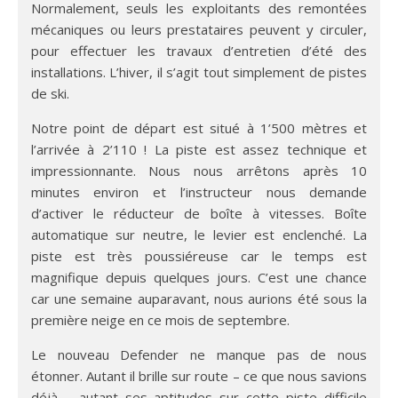
Normalement, seuls les exploitants des remontées
mécaniques ou leurs prestataires peuvent y circuler,
pour effectuer les travaux d’entretien d’été des
installations. L’hiver, il s’agit tout simplement de pistes
de ski.
Notre point de départ est situé à 1’500 mètres et
l’arrivée à 2’110 ! La piste est assez technique et
impressionnante. Nous nous arrêtons après 10
minutes environ et l’instructeur nous demande
d’activer le réducteur de boîte à vitesses. Boîte
automatique sur neutre, le levier est enclenché. La
piste est très poussiéreuse car le temps est
magnifique depuis quelques jours. C’est une chance
car une semaine auparavant, nous aurions été sous la
première neige en ce mois de septembre.
Le nouveau Defender ne manque pas de nous
étonner. Autant il brille sur route – ce que nous savions
déjà – autant ses aptitudes sur cette piste difficile