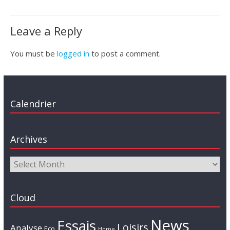
Leave a Reply
You must be
logged in
to post a comment.
Calendrier
Archives
Cloud
News
Essais
Loisirs
Analyse
Eco
Home