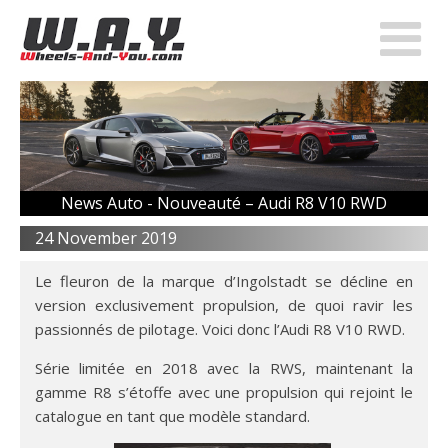
News Auto -
Nouveauté – Audi R8 V10 RWD
24 November 2019
Le fleuron de la marque d’Ingolstadt se décline en
version exclusivement propulsion, de quoi ravir les
passionnés de pilotage. Voici donc l’Audi R8 V10 RWD.
Série limitée en 2018 avec la RWS, maintenant la
gamme R8 s’étoffe avec une propulsion qui rejoint le
catalogue en tant que modèle standard.