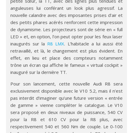
petite sœur, la TT, avec des lignes plus tendues et
anguleuses lui conférant un look plus agressif. La
nouvelle calandre avec des imposantes prises d’air et
des petits phares acérés renforcent cette impression
de dynamisme. Les projecteurs sont de série en « full
LED » et, en option, l’on peut opter pour les feux laser
inaugurés sur la
R8 LMX
. L’habitacle a lui aussi été
retravaillé, et là, le changement est plus évident. En
effet, en lieu et place des compteurs notamment
trône un écran qui affiche le fameux « virtual cockpit »
inauguré sur la dernière TT.
Pour son lancement, cette nouvelle Audi R8 sera
exclusivement disponible avec le V10 5.2, mais il n’est
pas interdit d’imaginer qu’une future version « entrée
de gamme » vienne compléter le catalogue. Le V10
sera proposé en deux niveaux de puissance, 540 CV
pour la R8 et 610 CV pour la R8 plus, avec
respectivement 540 et 560 Nm de couple. Le 0-100