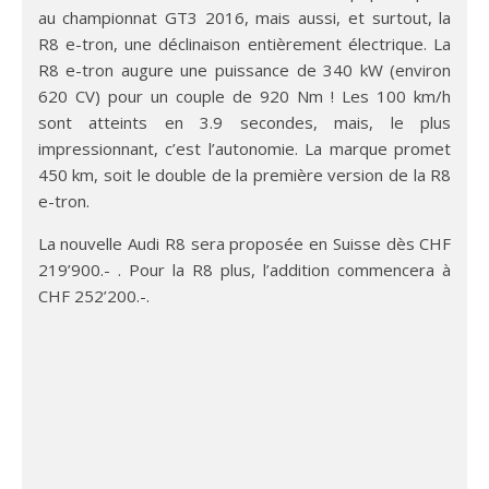
au championnat GT3 2016, mais aussi, et surtout, la
R8 e-tron, une déclinaison entièrement électrique. La
R8 e-tron augure une puissance de 340 kW (environ
620 CV) pour un couple de 920 Nm ! Les 100 km/h
sont atteints en 3.9 secondes, mais, le plus
impressionnant, c’est l’autonomie. La marque promet
450 km, soit le double de la première version de la R8
e-tron.
La nouvelle Audi R8 sera proposée en Suisse dès CHF
219’900.- . Pour la R8 plus, l’addition commencera à
CHF 252’200.-.