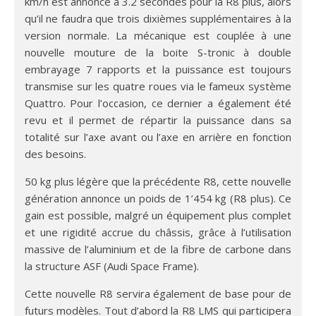
km/h est annoncé à 3.2 secondes pour la R8 plus, alors
qu’il ne faudra que trois dixièmes supplémentaires à la
version normale. La mécanique est couplée à une
nouvelle mouture de la boite S-tronic à double
embrayage 7 rapports et la puissance est toujours
transmise sur les quatre roues via le fameux système
Quattro. Pour l’occasion, ce dernier a également été
revu et il permet de répartir la puissance dans sa
totalité sur l’axe avant ou l’axe en arrière en fonction
des besoins.
50 kg plus légère que la précédente R8, cette nouvelle
génération annonce un poids de 1’454 kg (R8 plus). Ce
gain est possible, malgré un équipement plus complet
et une rigidité accrue du châssis, grâce à l’utilisation
massive de l’aluminium et de la fibre de carbone dans
la structure ASF (Audi Space Frame).
Cette nouvelle R8 servira également de base pour de
futurs modèles. Tout d’abord la R8 LMS qui participera