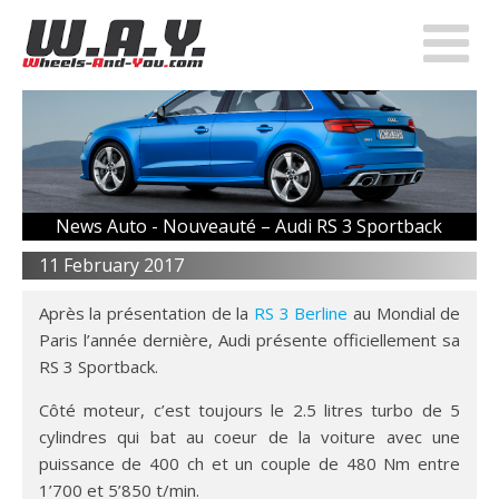
News Auto -
Nouveauté – Audi RS 3 Sportback
11 February 2017
Après la présentation de la
RS 3 Berline
au Mondial de
Paris l’année dernière, Audi présente officiellement sa
RS 3 Sportback.
Côté moteur, c’est toujours le 2.5 litres turbo de 5
cylindres qui bat au coeur de la voiture avec une
puissance de 400 ch et un couple de 480 Nm entre
1’700 et 5’850 t/min.