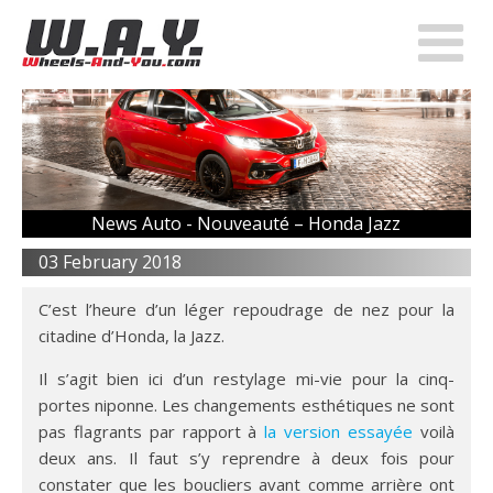
News Auto -
Nouveauté – Honda Jazz
03 February 2018
C’est l’heure d’un léger repoudrage de nez pour la
citadine d’Honda, la Jazz.
Il s’agit bien ici d’un restylage mi-vie pour la cinq-
portes niponne. Les changements esthétiques ne sont
pas flagrants par rapport à
la version essayée
voilà
deux ans. Il faut s’y reprendre à deux fois pour
constater que les boucliers avant comme arrière ont