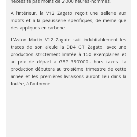
nécessite pas moins de 2’000 heures-hommes.
A l’intérieur, la V12 Zagato reçoit une sellerie aux
motifs et à la peausserie spécifiques, de même que
des appliques en carbone.
L’Aston Martin V12 Zagato suit indubitablement les
traces de son aïeule la DB4 GT Zagato, avec une
production strictement limitée à 150 exemplaires et
un prix de départ à GBP 330’000.- hors taxes. La
production débutera au troisième trimestre de cette
année et les premières livraisons auront lieu dans la
foulée, à l’automne.