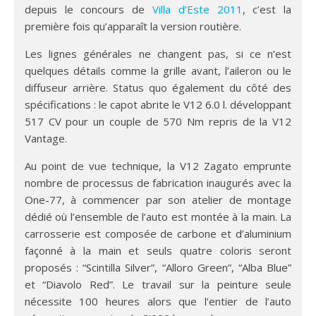
depuis le concours de
Villa d’Este 2011
, c’est la
première fois qu’apparaît la version routière.
Les lignes générales ne changent pas, si ce n’est
quelques détails comme la grille avant, l’aileron ou le
diffuseur arrière. Status quo également du côté des
spécifications : le capot abrite le V12 6.0 l. développant
517 CV pour un couple de 570 Nm repris de la V12
Vantage.
Au point de vue technique, la V12 Zagato emprunte
nombre de processus de fabrication inaugurés avec la
One-77, à commencer par son atelier de montage
dédié où l’ensemble de l’auto est montée à la main. La
carrosserie est composée de carbone et d’aluminium
façonné à la main et seuls quatre coloris seront
proposés : “Scintilla Silver”, “Alloro Green”, “Alba Blue”
et “Diavolo Red”. Le travail sur la peinture seule
nécessite 100 heures alors que l’entier de l’auto