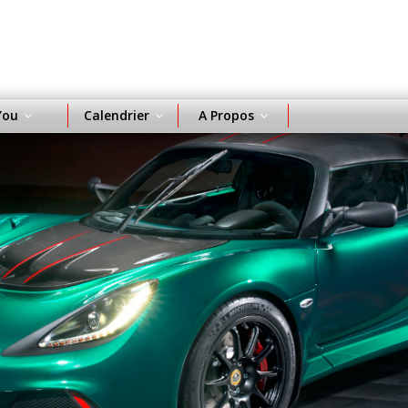
You
Calendrier
A Propos