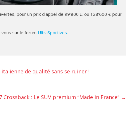
uvertes, pour un prix d’appel de 99’800 £ ou 128’600 € pour
-vous sur le forum
UltraSportives
.
 italienne de qualité sans se ruiner !
 7 Crossback : Le SUV premium “Made in France”
→