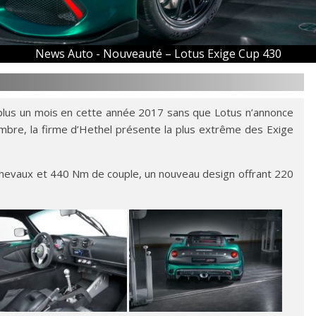
News Auto -
Nouveauté – Lotus Exige Cup 430
 plus un mois en cette année 2017 sans que Lotus n’annonce
bre, la firme d’Hethel présente la plus extrême des Exige
chevaux et 440 Nm de couple, un nouveau design offrant 220