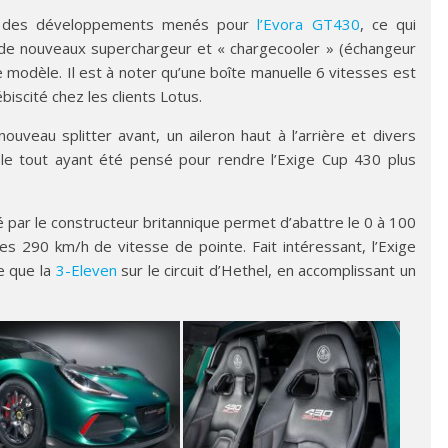
ent des développements menés pour
l’Evora GT430
, ce qui
 de nouveaux superchargeur et « chargecooler » (échangeur
 modèle. Il est à noter qu’une boîte manuelle 6 vitesses est
biscité chez les clients Lotus.
nouveau splitter avant, un aileron haut à l’arrière et divers
le tout ayant été pensé pour rendre l’Exige Cup 430 plus
par le constructeur britannique permet d’abattre le 0 à 100
es 290 km/h de vitesse de pointe. Fait intéressant, l’Exige
e que la
3-Eleven
sur le circuit d’Hethel, en accomplissant un