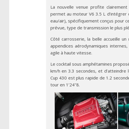
La nouvelle venue profite clairem
permet au moteur V6 3.5 L d’intégrer
eau/air), spécifiquement conçus pour ce
prévue, type de transmission le plus plé
Côté carrosserie, la belle accueille un 
appendices aérodynamiques internes, 
agile à haute vitesse.
Le cocktail sous amphétamines proposé 
km/h en 3.3 secondes, et d’atteindre l
Cup 430 est plus rapide de 1.2 second
tour en 1’24’’8.