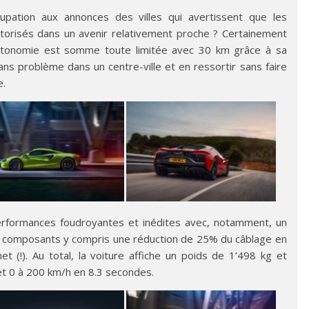
upation aux annonces des villes qui avertissent que les
torisés dans un avenir relativement proche ? Certainement
autonomie est somme toute limitée avec 30 km grâce à sa
ns problème dans un centre-ville et en ressortir sans faire
e.
rformances foudroyantes et inédites avec, notamment, un
es composants y compris une réduction de 25% du câblage en
t (!). Au total, la voiture affiche un poids de 1’498 kg et
t 0 à 200 km/h en 8.3 secondes.