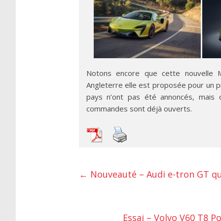
Notons encore que cette nouvelle M
Angleterre elle est proposée pour un pr
pays n’ont pas été annoncés, mais o
commandes sont déjà ouverts.
←
Nouveauté – Audi e-tron GT qu
Essai – Volvo V60 T8 P