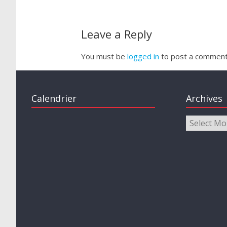
Leave a Reply
You must be
logged in
to post a comment
Calendrier
Archives