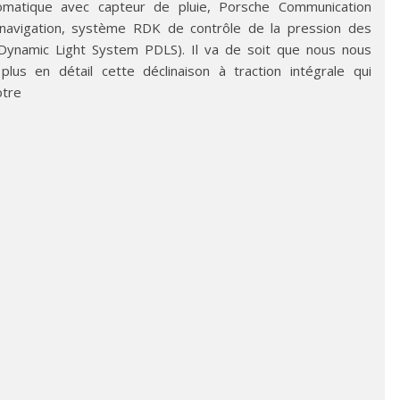
utomatique avec capteur de pluie, Porsche Communication
vigation, système RDK de contrôle de la pression des
Dynamic Light System PDLS). Il va de soit que nous nous
plus en détail cette déclinaison à traction intégrale qui
otre