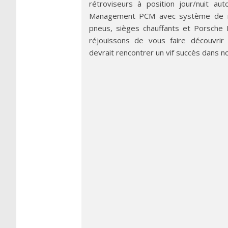
rétroviseurs à position jour/nuit a
Management PCM avec système de na
pneus, sièges chauffants et Porsche 
réjouissons de vous faire découvrir 
devrait rencontrer un vif succès dans n