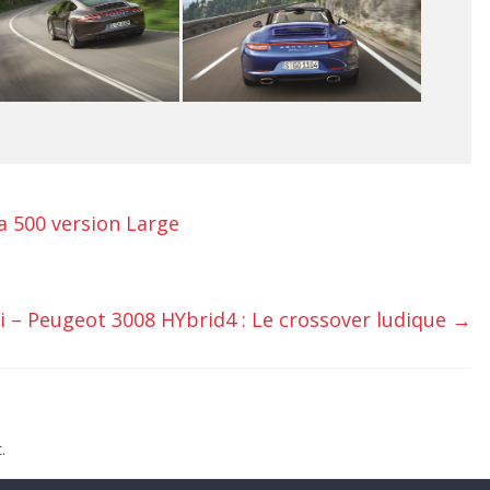
a 500 version Large
i – Peugeot 3008 HYbrid4 : Le crossover ludique
→
.