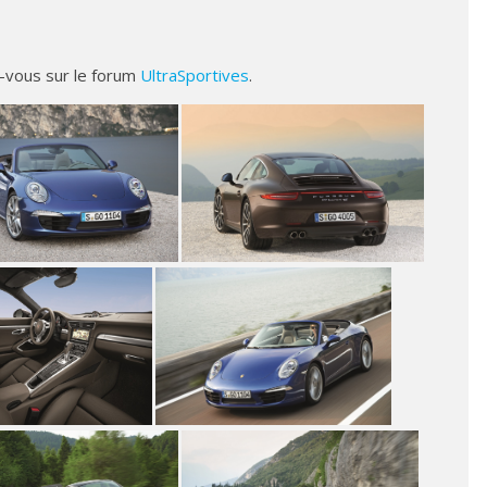
-vous sur le forum
UltraSportives
.