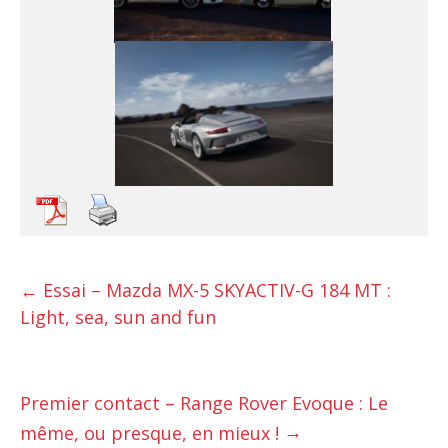
←
Essai – Mazda MX-5 SKYACTIV-G 184 MT :
Light, sea, sun and fun
Premier contact – Range Rover Evoque : Le
→
même, ou presque, en mieux !