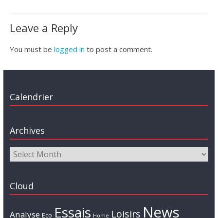
Leave a Reply
You must be
logged in
to post a comment.
Calendrier
Archives
Cloud
News
Essais
Loisirs
Analyse
Eco
Home