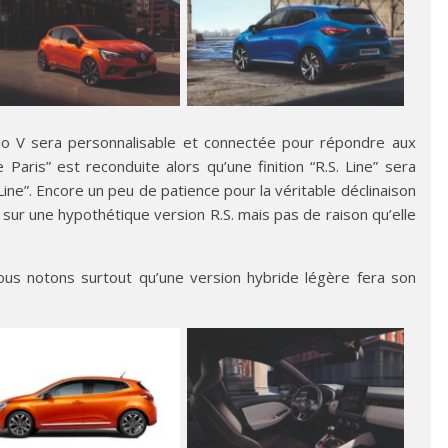
 Clio V sera personnalisable et connectée pour répondre aux
le Paris” est reconduite alors qu’une finition “R.S. Line” sera
ine”. Encore un peu de patience pour la véritable déclinaison
 sur une hypothétique version R.S. mais pas de raison qu’elle
ous notons surtout qu’une version hybride légère fera son