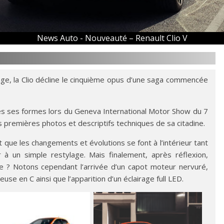
News Auto -
Nouveauté – Renault Clio V
nge, la Clio décline le cinquième opus d’une saga commencée
es ses formes lors du Geneva International Motor Show du 7
s premières photos et descriptifs techniques de sa citadine.
it que les changements et évolutions se font à l’intérieur tant
r à un simple restylage. Mais finalement, après réflexion,
e ? Notons cependant l’arrivée d’un capot moteur nervuré,
euse en C ainsi que l’apparition d’un éclairage full LED.