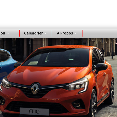
You
Calendrier
A Propos