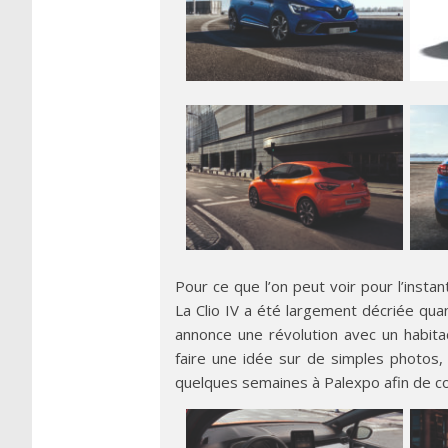
Pour ce que l’on peut voir pour l’instan
La Clio IV a été largement décriée quant
annonce une révolution avec un habitac
faire une idée sur de simples photos,
quelques semaines à Palexpo afin de co