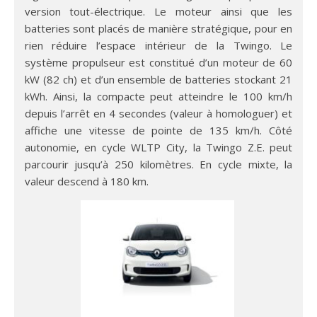
version tout-électrique. Le moteur ainsi que les
batteries sont placés de manière stratégique, pour en
rien réduire l’espace intérieur de la Twingo. Le
système propulseur est constitué d’un moteur de 60
kW (82 ch) et d’un ensemble de batteries stockant 21
kWh. Ainsi, la compacte peut atteindre le 100 km/h
depuis l’arrêt en 4 secondes (valeur à homologuer) et
affiche une vitesse de pointe de 135 km/h. Côté
autonomie, en cycle WLTP City, la Twingo Z.E. peut
parcourir jusqu’à 250 kilomètres. En cycle mixte, la
valeur descend à 180 km.