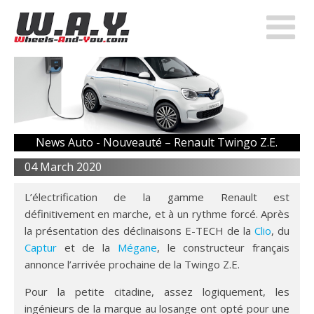
News Auto -
Nouveauté – Renault Twingo Z.E.
04 March 2020
L’électrification de la gamme Renault est
définitivement en marche, et à un rythme forcé. Après
la présentation des déclinaisons E-TECH de la
Clio
, du
Captur
et de la
Mégane
, le constructeur français
annonce l’arrivée prochaine de la Twingo Z.E.
Pour la petite citadine, assez logiquement, les
ingénieurs de la marque au losange ont opté pour une