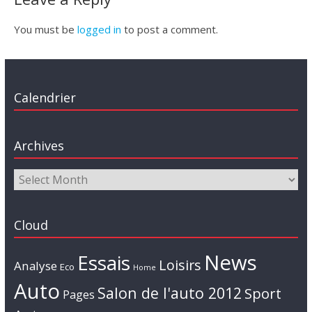
You must be
logged in
to post a comment.
Calendrier
Archives
Cloud
News
Essais
Loisirs
Analyse
Eco
Home
Auto
Salon de l'auto 2012
Sport
Pages