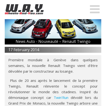
News Auto -
Nouveauté – Renault Twingo
17 February 2014
Première mondiale à Genève dans quelques
semaines, la nouvelle Renault Twingo vient d’être
dévoilée par le constructeur au losange.
Plus de 20 ans après le lancement de la première
Twingo, Renault réinvente le concept pour
révolutionner le monde des citadines. Inspiré du
démoniaque concept car
Twin’Run
dévoilé lors du
Grand Prix de Monaco, la nouvelle Twingo arbore une