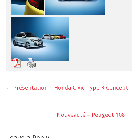
←
Présentation – Honda Civic Type R Concept
Nouveauté – Peugeot 108
→
Leave a Reply