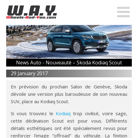
News Auto -
Nouveauté – Skoda Kodiaq Scout
29 January 2017
En prévision du prochain Salon de Genève, Skoda
dévoile une version plus baroudeuse de son nouveau
SUV, place au Kodiaq Scout.
Si vous trouviez le
Kodiaq
trop civilisé, voire sage,
cette déclinaison Scout est pour vous. Différents
détails esthétiques ont été spécialement revus pour
renforcer l’image “offroad” du véhicule. La finition