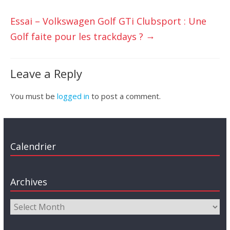
Essai – Volkswagen Golf GTi Clubsport : Une
→
Golf faite pour les trackdays ?
Leave a Reply
You must be
logged in
to post a comment.
Calendrier
Archives