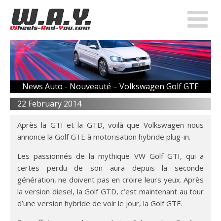
News Auto -
Nouveauté – Volkswagen Golf GTE
22 February 2014
Après la GTI et la GTD, voilà que Volkswagen nous
annonce la Golf GTE à motorisation hybride plug-in.
Les passionnés de la mythique VW Golf GTI, qui a
certes perdu de son aura depuis la seconde
génération, ne doivent pas en croire leurs yeux. Après
la version diesel, la Golf GTD, c’est maintenant au tour
d’une version hybride de voir le jour, la Golf GTE.