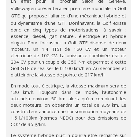
En effet pour le prochain Salon de Genève,
Volkswagen présentera en première mondiale la Golf
GTE qui propose l’alliance d’une mécanique hybride et
du dynamisme d’une GTI.
Dorénavant, la Golf existe
donc en cinq types de motorisations, à savoir :
essence, diesel, gaz naturel, électrique et hybride
plug-in. Pour l’occasion, la Golf GTE dispose de deux
moteurs, un 1.4 TFSI de 150 CV et un moteur
électrique de 102 CV. La puissance combinée est de
204 CV pour un couple de 350 Nm et permet à cette
Golf GTE de réaliser le 0-100 km/h en 7.6 secondes et
d’atteindre la vitesse de pointe de 217 km/h.
En mode tout électrique, la vitesse maximum sera de
130 km/h. Toujours dans ce mode, l’autonomie
atteindra environ 50 km alors qu’en combinant les
deux moteurs, on obtiendra un total de 939 km. Le
constructeur annonce une consommation moyenne de
1.5 l./100km (normes NEDC) pour des émissions de
CO2 de 35 g/km.
Le système hybride plug-in pourra être rechargé sur