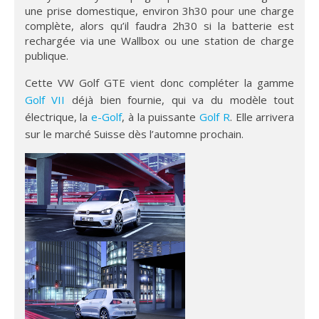
une prise domestique, environ 3h30 pour une charge
complète, alors qu’il faudra 2h30 si la batterie est
rechargée via une Wallbox ou une station de charge
publique.
Cette VW Golf GTE vient donc compléter la gamme
Golf VII
déjà bien fournie, qui va du modèle tout
électrique, la
e-Golf
, à la puissante
Golf R
. Elle arrivera
sur le marché Suisse dès l’automne prochain.