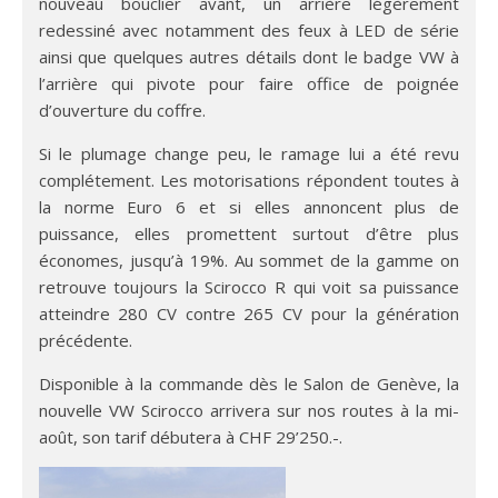
nouveau bouclier avant, un arrière légèrement
redessiné avec notamment des feux à LED de série
ainsi que quelques autres détails dont le badge VW à
l’arrière qui pivote pour faire office de poignée
d’ouverture du coffre.
Si le plumage change peu, le ramage lui a été revu
complétement. Les motorisations répondent toutes à
la norme Euro 6 et si elles annoncent plus de
puissance, elles promettent surtout d’être plus
économes, jusqu’à 19%. Au sommet de la gamme on
retrouve toujours la Scirocco R qui voit sa puissance
atteindre 280 CV contre 265 CV pour la génération
précédente.
Disponible à la commande dès le Salon de Genève, la
nouvelle VW Scirocco arrivera sur nos routes à la mi-
août, son tarif débutera à CHF 29’250.-.