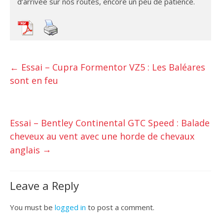
d’arrivée sur nos routes, encore un peu de patience.
←
Essai – Cupra Formentor VZ5 : Les Baléares
sont en feu
Essai – Bentley Continental GTC Speed : Balade
cheveux au vent avec une horde de chevaux
→
anglais
Leave a Reply
You must be
logged in
to post a comment.