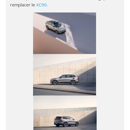
remplacer le
XC90
.