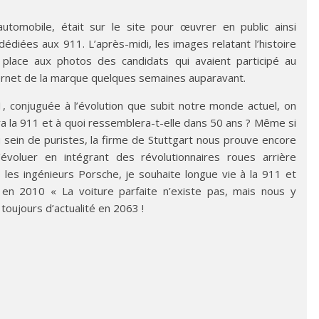
automobile, était sur le site pour œuvrer en public ainsi
diées aux 911. L’après-midi, les images relatant l’histoire
place aux photos des candidats qui avaient participé au
ernet de la marque quelques semaines auparavant.
11, conjuguée à l’évolution que subit notre monde actuel, on
ra la 911 et à quoi ressemblera-t-elle dans 50 ans ? Même si
 sein de puristes, la firme de Stuttgart nous prouve encore
évoluer en intégrant des révolutionnaires roues arrière
les ingénieurs Porsche, je souhaite longue vie à la 911 et
en 2010 « La voiture parfaite n’existe pas, mais nous y
 toujours d’actualité en 2063 !