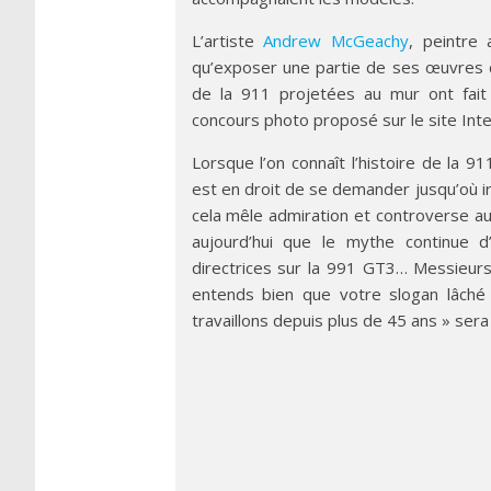
L’artiste
Andrew McGeachy
, peintre 
qu’exposer une partie de ses œuvres dé
de la 911 projetées au mur ont fait 
concours photo proposé sur le site Int
Lorsque l’on connaît l’histoire de la 9
est en droit de se demander jusqu’où i
cela mêle admiration et controverse au
aujourd’hui que le mythe continue d’
directrices sur la 991 GT3… Messieurs 
entends bien que votre slogan lâché 
travaillons depuis plus de 45 ans » sera