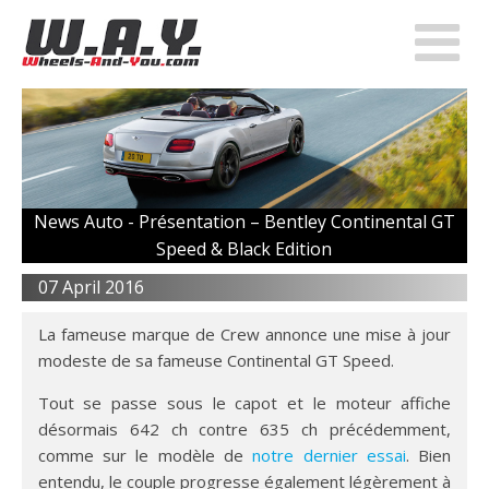
News Auto -
Présentation – Bentley Continental GT
Speed & Black Edition
07 April 2016
La fameuse marque de Crew annonce une mise à jour
modeste de sa fameuse Continental GT Speed.
Tout se passe sous le capot et le moteur affiche
désormais 642 ch contre 635 ch précédemment,
comme sur le modèle de
notre dernier essai
. Bien
entendu, le couple progresse également légèrement à