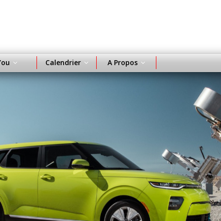
You
Calendrier
A Propos