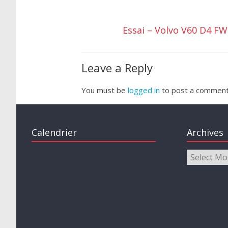
Essai – Volvo V60 D4 F
Leave a Reply
You must be
logged in
to post a comment
Calendrier
Archives