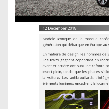
12 December 2018
Modèle iconique de la marque corée
génération qui débarque en Europe au 
En matière de design, les hommes de Sé
Les traits gagnent cependant en rondeu
avant et arrière ont subi une refonte to
insert plein, tandis que les phares s’al
la voiture. Les antibrouillards s’intèg
éléments lumineux encadrent la lucarne 