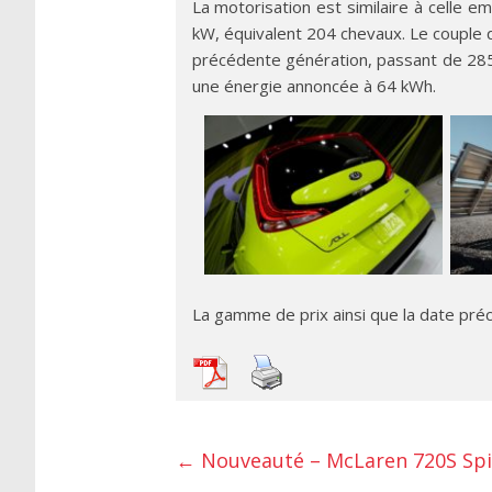
La motorisation est similaire à celle e
kW, équivalent 204 chevaux. Le couple q
précédente génération, passant de 285 
une énergie annoncée à 64 kWh.
La gamme de prix ainsi que la date pré
←
Nouveauté – McLaren 720S Spi