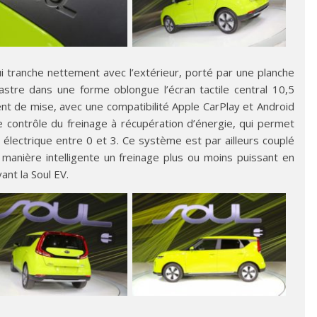
qui tranche nettement avec l’extérieur, porté par une planche
castre dans une forme oblongue l’écran tactile central 10,5
ent de mise, avec une compatibilité Apple CarPlay et Android
 de contrôle du freinage à récupération d’énergie, qui permet
 électrique entre 0 et 3. Ce système est par ailleurs couplé
manière intelligente un freinage plus ou moins puissant en
ant la Soul EV.