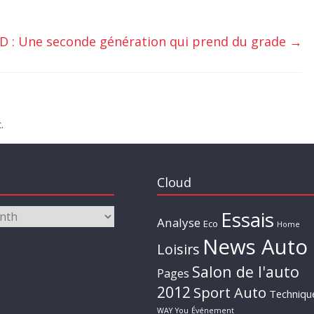
WD : Une seconde génération qui prend du grade
→
.
Cloud
Essais
Analyse
Eco
Home
News Auto
Loisirs
Salon de l'auto
Pages
2012
Sport Auto
Techniqu
WAY
You
Événement