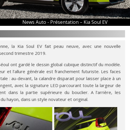
News Auto -
Présentation – Kia Soul EV
nne, la Kia Soul EV fait peau neuve, avec une nouvelle
second trimestre 2019.
oul ont gardé le dessin global cubique distinctif du modèle.
r et l’allure générale est franchement futuriste. Les faces
tale : au-devant, la calandre disparait pour laisser place à un
longent, avec la signature LED parcourant toute la largeur de
rent dans la partie supérieure du bouclier. A l’arrière, les
du hayon, dans un style novateur et original.