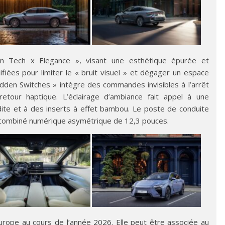
ean Tech x Elegance », visant une esthétique épurée et
ifiées pour limiter le « bruit visuel » et dégager un espace
idden Switches » intègre des commandes invisibles à l’arrêt
retour haptique. L’éclairage d’ambiance fait appel à une
dite et à des inserts à effet bambou. Le poste de conduite
 combiné numérique asymétrique de 12,3 pouces.
urope au cours de l’année 2026. Elle peut être associée au