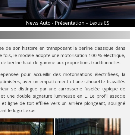
News Auto -
Présentation – Lexus ES
 de son histoire en transposant la berline classique dans
ière fois, le modèle adopte une motorisation 100 % électrique,
de berline haut de gamme aux proportions traditionnelles.
ensée pour accueillir des motorisations électrifiées, la
ptimisées, avec un empattement et une silhouette travaillés
rieur se distingue par une carrosserie fuselée typique de
et une double signature lumineuse en L. Le profil associe
t ligne de toit effilée vers un arrière plongeant, souligné
ant le logo Lexus.