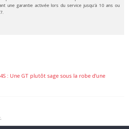
t une garantie activée lors du service jusqu’à 10 ans ou
7.
 4S : Une GT plutôt sage sous la robe d’une
.