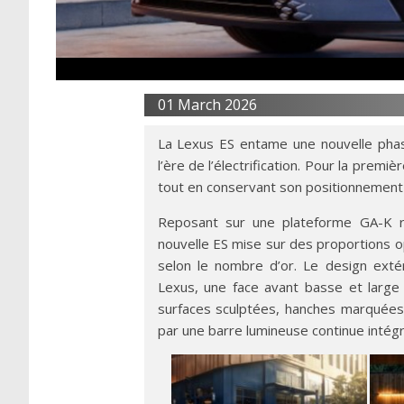
01 March 2026
La Lexus ES entame une nouvelle phase
l’ère de l’électrification. Pour la prem
tout en conservant son positionnement 
Reposant sur une plateforme GA-K rep
nouvelle ES mise sur des proportions o
selon le nombre d’or. Le design exté
Lexus, une face avant basse et large 
surfaces sculptées, hanches marquées e
par une barre lumineuse continue intégr