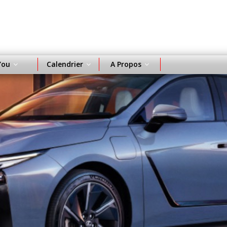
You
Calendrier
A Propos