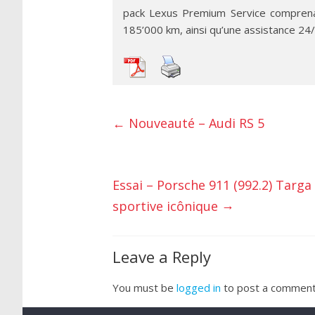
pack Lexus Premium Service comprenan
185’000 km, ainsi qu’une assistance 24/
←
Nouveauté – Audi RS 5
Essai – Porsche 911 (992.2) Targa
→
sportive icônique
Leave a Reply
You must be
logged in
to post a comment