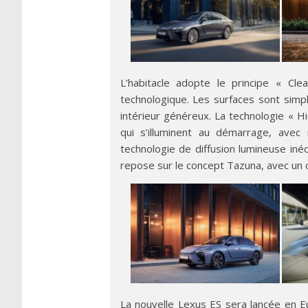
L’habitacle adopte le principe « Cl
technologique. Les surfaces sont simpl
intérieur généreux. La technologie « H
qui s’illuminent au démarrage, avec 
technologie de diffusion lumineuse iné
repose sur le concept Tazuna, avec un
La nouvelle Lexus ES sera lancée en E