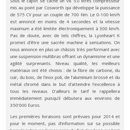
Sous le capot se cache un V8 5.0 litres compresseur
mis au point par Cosworth qui développe la puissance
de 575 CV pour un couple de 700 Nm. Le 0-100 km/h
est annoncé en moins de 4 secondes et la vitesse
maximum a été limitée électroniquement à 300 km/h.
Pas de doute, avec de tels chiffres, la Lyonheart K
promet d’être une sacrée machine à sensations. On
nous annonce en plus un châssis très performant avec
une suspension multibras offrant un dynamisme et une
agilité surprenants. Niveau qualité, les meilleurs
matériaux ont été choisis : de la fibre de carbone, du
cuir, du bois, de l’inox poli, de l’aluminium brossé et du
métal chromé dans le but d’atteindre l’excellence à
tous les niveaux. D’ailleurs le tarif le rappellera
immédiatement puisqu’il débutera aux environs de
350’000 Euros.
Les premières livraisons sont prévues pour 2014 et
pour le moment, pas d’information sur sa possible