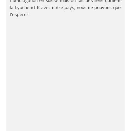
homologation en Suisse mais du fait des liens qui lient
la Lyonheart K avec notre pays, nous ne pouvons que
l’espérer.