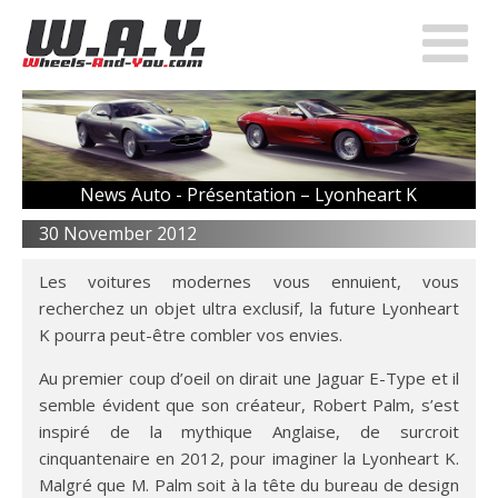
News Auto -
Présentation – Lyonheart K
30 November 2012
Les voitures modernes vous ennuient, vous
recherchez un objet ultra exclusif, la future Lyonheart
K pourra peut-être combler vos envies.
Au premier coup d’oeil on dirait une Jaguar E-Type et il
semble évident que son créateur, Robert Palm, s’est
inspiré de la mythique Anglaise, de surcroit
cinquantenaire en 2012, pour imaginer la Lyonheart K.
Malgré que M. Palm soit à la tête du bureau de design