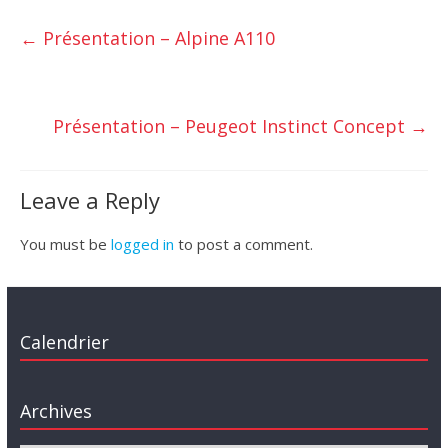
←
Présentation – Alpine A110
Présentation – Peugeot Instinct Concept
→
Leave a Reply
You must be
logged in
to post a comment.
Calendrier
Archives