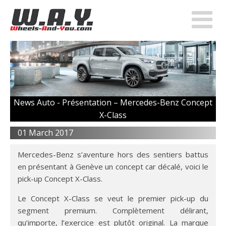
News Auto -
Présentation – Mercedes-Benz Concept
X-Class
01 March 2017
Mercedes-Benz s’aventure hors des sentiers battus
en présentant à Genève un concept car décalé, voici le
pick-up Concept X-Class.
Le Concept X-Class se veut le premier pick-up du
segment premium. Complètement délirant,
qu’importe, l’exercice est plutôt original. La marque