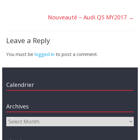
Nouveauté – Audi Q5 MY2017
→
Leave a Reply
You must be
logged in
to post a comment.
Calendrier
Archives