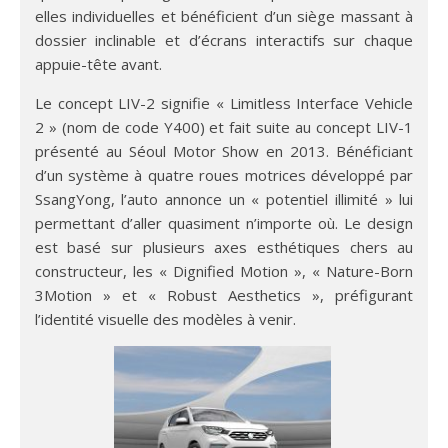
elles individuelles et bénéficient d’un siège massant à
dossier inclinable et d’écrans interactifs sur chaque
appuie-tête avant.
Le concept LIV-2 signifie « Limitless Interface Vehicle
2 » (nom de code Y400) et fait suite au concept LIV-1
présenté au Séoul Motor Show en 2013. Bénéficiant
d’un système à quatre roues motrices développé par
SsangYong, l’auto annonce un « potentiel illimité » lui
permettant d’aller quasiment n’importe où. Le design
est basé sur plusieurs axes esthétiques chers au
constructeur, les « Dignified Motion », « Nature-Born
3Motion » et « Robust Aesthetics », préfigurant
l’identité visuelle des modèles à venir.