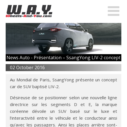
News Auto -
Présentation – SsangYong LIV-2 concept
02 October 2016
Au Mondial de Paris, SsangYong présente un concept
car de SUV baptisé LIV-2.
Désireuse de se positionner selon une nouvelle ligne
directrice sur les segments D et E, la marque
coréenne dévoile un SUV basé sur le luxe et
l’interactivité entre le véhicule et le conducteur ainsi
qu’avec les passagers. Ainsi les places arrière sont-