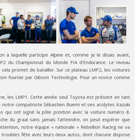
son à laquelle participe Alpine et, comme je le disais avant,
LMP2 du Championnat du Monde FIA d’Endurance. Le niveau
 cela promet de batailler. Sur ce plateau LMP2, les voitures
ion fournie par Gibson Technologie. Pour un novice comme
ine, les LMP1. Cette année seul Toyota est présent en tant
eurs notre compatriote Sébastien Buemi et ses acolytes Kazuki
o qui ont signé la pôle position avec la voiture numéro 8.
he du graal sans jamais l’atteindre, on peut espérer que
ttention, notre équipe « nationale » Rebellion Racing ne va
es troubles fête avec leurs deux autos, dont chacune dispose