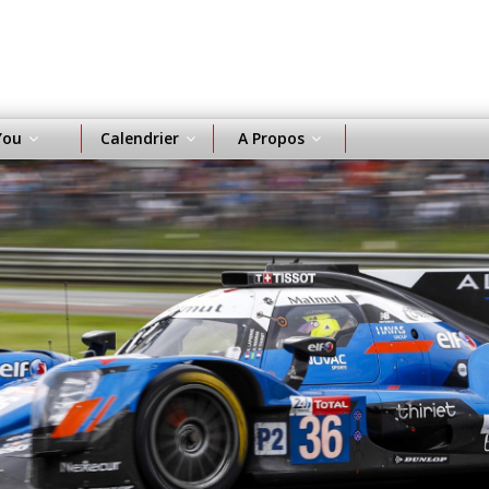
You
Calendrier
A Propos