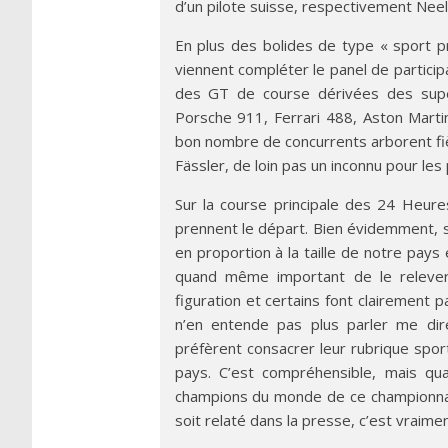
d’un pilote suisse, respectivement Neel
En plus des bolides de type « sport 
viennent compléter le panel de partici
des GT de course dérivées des supe
Porsche 911, Ferrari 488, Aston Mart
bon nombre de concurrents arborent fiè
Fässler, de loin pas un inconnu pour le
Sur la course principale des 24 Heur
prennent le départ. Bien évidemment, s
en proportion à la taille de notre pays 
quand même important de le relever
figuration et certains font clairement p
n’en entende pas plus parler me dire
préfèrent consacrer leur rubrique spor
pays. C’est compréhensible, mais qu
champions du monde de ce championn
soit relaté dans la presse, c’est vraime