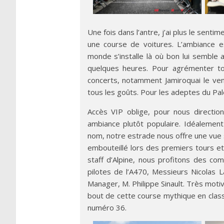
Une fois dans l’antre, j’ai plus le senti
une course de voitures. L’ambiance est
monde s’installe là où bon lui semble 
quelques heures. Pour agrémenter to
concerts, notamment Jamiroquai le vend
tous les goûts. Pour les adeptes du Pal
Accès VIP oblige, pour nous directio
ambiance plutôt populaire. Idéalemen
nom, notre estrade nous offre une vue 
embouteillé lors des premiers tours et
staff d’Alpine, nous profitons des co
pilotes de l’A470, Messieurs Nicolas L
Manager, M. Philippe Sinault. Très moti
bout de cette course mythique en classa
numéro 36.