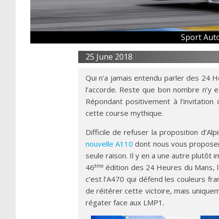
Sport Aut
25 June 2018
Qui n’a jamais entendu parler des 24 
l’accorde. Reste que bon nombre n’y es
Répondant positivement à l’invitation 
cette course mythique.
Difficile de refuser la proposition d’A
nouvelle A110
dont nous vous proposero
seule raison. Il y en a une autre plutôt i
ème
46
édition des 24 Heures du Mans, la
c’est l’A470 qui défend les couleurs fr
de réitérer cette victoire, mais unique
régater face aux LMP1.