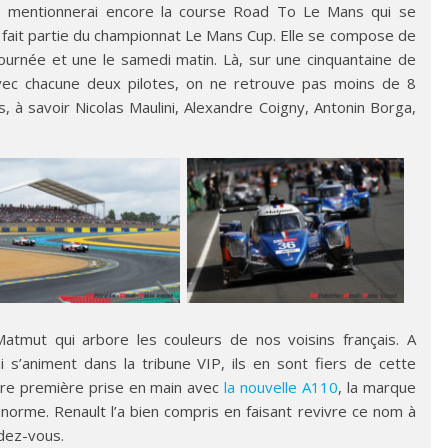
je mentionnerai encore la course Road To Le Mans qui se
fait partie du championnat Le Mans Cup. Elle se compose de
ournée et une le samedi matin. Là, sur une cinquantaine de
vec chacune deux pilotes, on ne retrouve pas moins de 8
, à savoir Nicolas Maulini, Alexandre Coigny, Antonin Borga,
tmut qui arbore les couleurs de nos voisins français. A
i s’animent dans la tribune VIP, ils en sont fiers de cette
tre première prise en main avec
la nouvelle A110
, la marque
énorme. Renault l’a bien compris en faisant revivre ce nom à
ndez-vous.