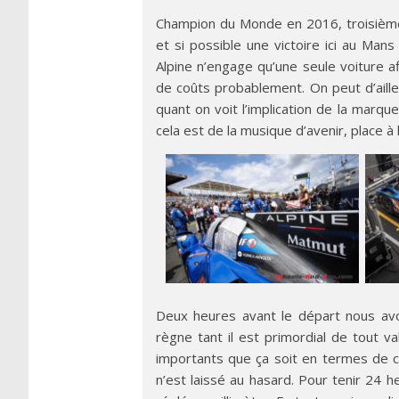
Champion du Monde en 2016, troisième 
et si possible une victoire ici au Mans
Alpine n’engage qu’une seule voiture a
de coûts probablement. On peut d’aille
quant on voit l’implication de la marq
cela est de la musique d’avenir, place à 
Deux heures avant le départ nous avo
règne tant il est primordial de tout v
importants que ça soit en termes de c
n’est laissé au hasard. Pour tenir 24 he