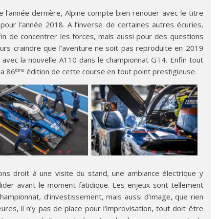
l’année dernière, Alpine compte bien renouer avec le titre
 pour l’année 2018. A l’inverse de certaines autres écuries,
fin de concentrer les forces, mais aussi pour des questions
urs craindre que l’aventure ne soit pas reproduite en 2019
ue avec la nouvelle A110 dans le championnat GT4. Enfin tout
ème
la 86
édition de cette course en tout point prestigieuse.
ns droit à une visite du stand, une ambiance électrique y
alider avant le moment fatidique. Les enjeux sont tellement
hampionnat, d’investissement, mais aussi d’image, que rien
ures, il n’y pas de place pour l’improvisation, tout doit être