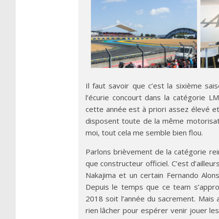
Il faut savoir que c’est la sixième sai
l’écurie concourt dans la catégorie 
cette année est à priori assez élevé et
disposent toute de la même motorisat
moi, tout cela me semble bien flou.
Parlons brièvement de la catégorie re
que constructeur officiel. C’est d’aill
Nakajima et un certain Fernando Alons
Depuis le temps que ce team s’approc
2018 soit l’année du sacrement. Mais a
rien lâcher pour espérer venir jouer l