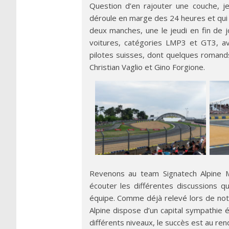
Question d’en rajouter une couche, 
déroule en marge des 24 heures et qui 
deux manches, une le jeudi en fin de j
voitures, catégories LMP3 et GT3, a
pilotes suisses, dont quelques romands
Christian Vaglio et Gino Forgione.
Revenons au team Signatech Alpine Ma
écouter les différentes discussions qu
équipe. Comme déjà relevé lors de no
Alpine dispose d’un capital sympathie 
différents niveaux, le succès est au re