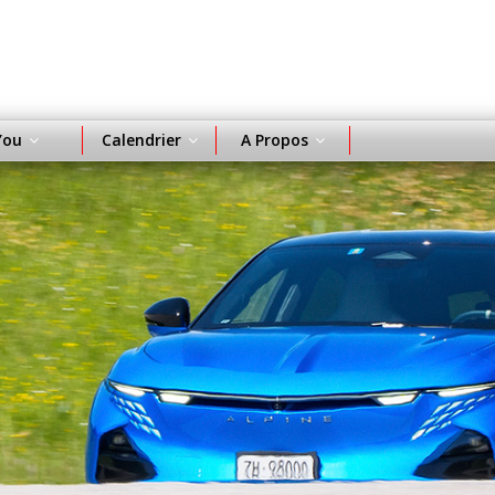
You
Calendrier
A Propos