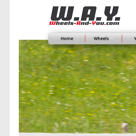
Home
Wheels