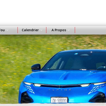
You
Calendrier
A Propos