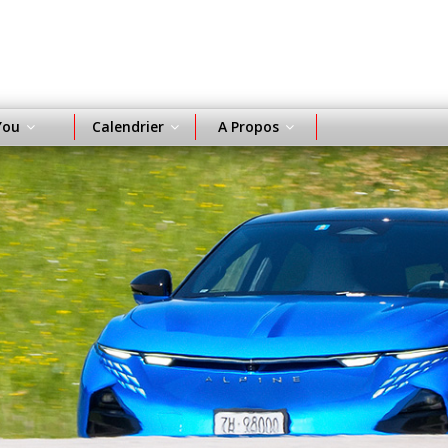
You
Calendrier
A Propos