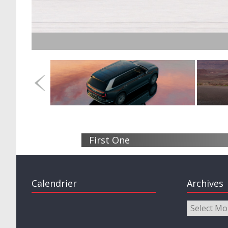
First One
Calendrier
Archives