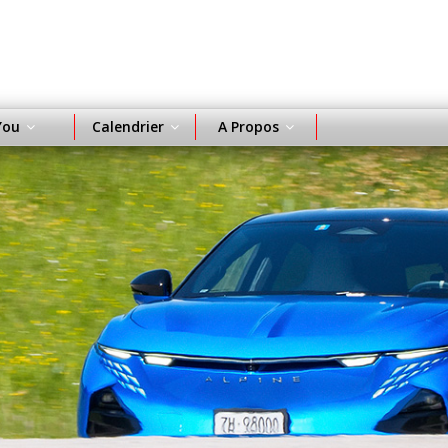
You
Calendrier
A Propos