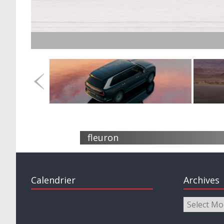
Ess
fleuron
Calendrier
Archives