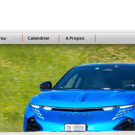
You
Calendrier
A Propos