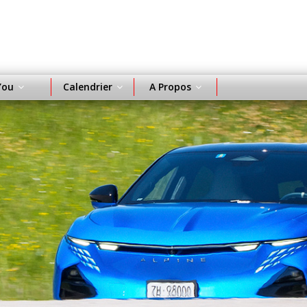
You
Calendrier
A Propos