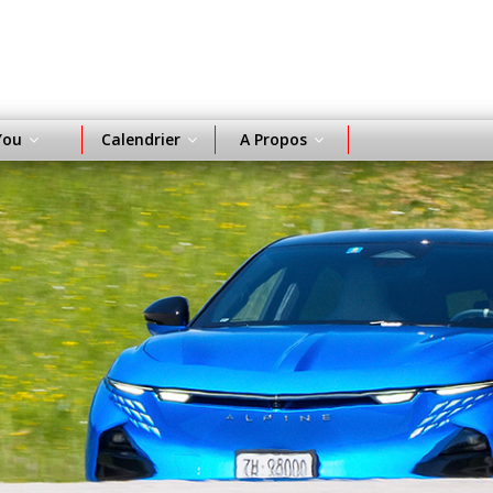
You
Calendrier
A Propos