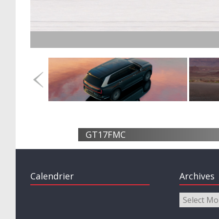
GT17FMC
Calendrier
Archives