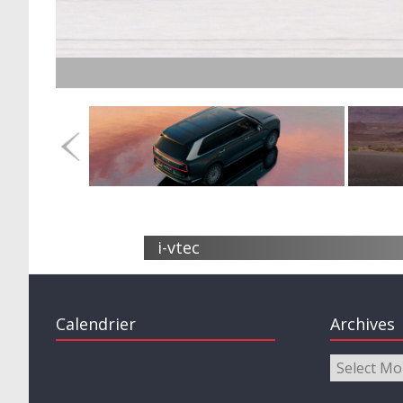
i-vtec
Calendrier
Archives