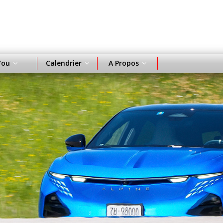
You
Calendrier
A Propos