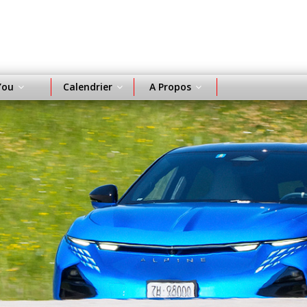
You
Calendrier
A Propos