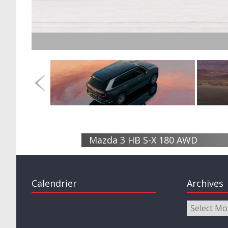
Mazda 3 HB S-X 180 AWD
Calendrier
Archives