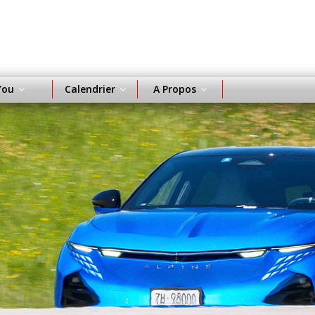
You
Calendrier
A Propos