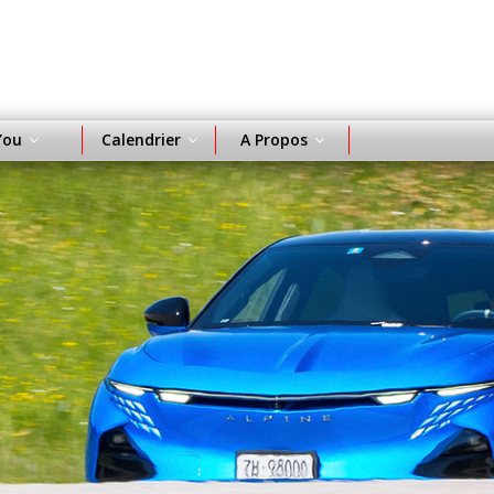
You
Calendrier
A Propos