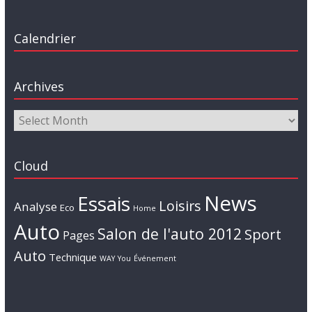
Calendrier
Archives
Cloud
News
Essais
Loisirs
Analyse
Eco
Home
Auto
Salon de l'auto 2012
Sport
Pages
Auto
Technique
WAY
You
Événement