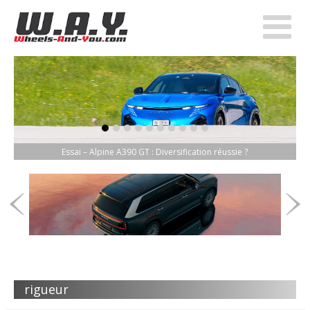
item-0
item-1
item-2
item-3
item-4
item-5
item-6
item-7
item-8
item-9
Essai – Alpine A390 GT : Diversification réussie ?
rigueur