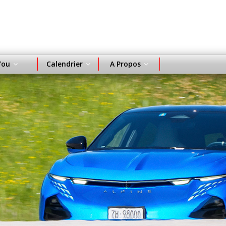
You
Calendrier
A Propos