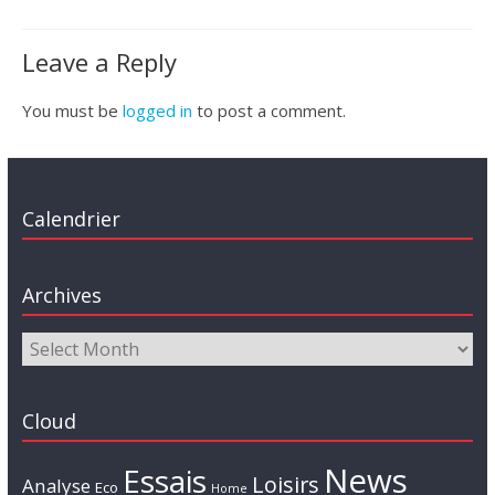
Leave a Reply
You must be
logged in
to post a comment.
Calendrier
Archives
Cloud
News
Essais
Loisirs
Analyse
Eco
Home