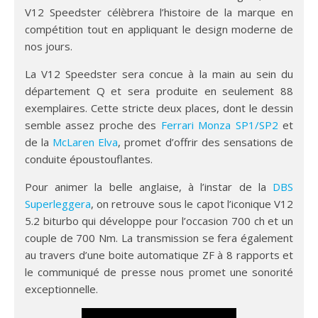
V12 Speedster célèbrera l’histoire de la marque en
compétition tout en appliquant le design moderne de
nos jours.
La V12 Speedster sera concue à la main au sein du
département Q et sera produite en seulement 88
exemplaires. Cette stricte deux places, dont le dessin
semble assez proche des
Ferrari Monza SP1/SP2
et
de la
McLaren Elva
, promet d’offrir des sensations de
conduite époustouflantes.
Pour animer la belle anglaise, à l’instar de la
DBS
Superleggera
, on retrouve sous le capot l’iconique V12
5.2 biturbo qui développe pour l’occasion 700 ch et un
couple de 700 Nm. La transmission se fera également
au travers d’une boite automatique ZF à 8 rapports et
le communiqué de presse nous promet une sonorité
exceptionnelle.